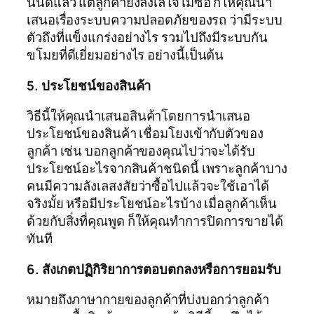
นั้นดีแล้ว แต่ลูกค้ายังลังเลใจไม่ซื้อ ก็ให้คุณนำ
เสนอเรื่องระบบความปลอดภัยของรถ ว่ามีระบบ
ตัวถึงที่แข็งแกร่งอย่างไร รวมไปถึงมีระบบกัน
ขโมยที่ดีเยี่ยมอย่างไร อย่างนี้เป็นต้น
5. ประโยชน์ของสินค้า
วิธีนี้ให้คุณนำเสนอสินค้าโดยการนำเสนอ
ประโยชน์ของสินค้า เชื่อมโยงเข้ากับตัวของ
ลูกค้า เช่น บอกลูกค้าของคุณไปว่าจะได้รับ
ประโยชน์อะไรจากสินค้าชนิดนี้ เพราะลูกค้าบาง
คนมีความลังเลสงสัยว่าซื้อไปแล้วจะใช้เอาได้
จริงมั้ย หรือมีประโยชน์อะไรบ้าง เมื่อลูกค้าเห็น
ด้วยกับสิ่งที่คุณพูด ก็ให้คุณทำการปิดการขายได้
ทันที
6. สังเกตปฏิกิริยาการตอบตกลงหรือการยอมรับ
หมายถึงภาษากายของลูกค้าที่บ่งบอกว่าลูกค้า