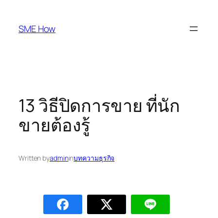
Skip
to
SME How
content
13 วิธีปิดการขาย ที่นัก
ขายต้องรู้
Written by
admin
in
บทความธุรกิจ