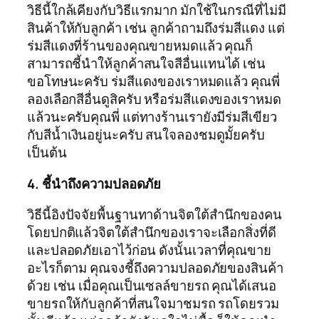
วิธีนี้ใกล้เคียงกับวิธีแรกมาก มักใช้ในกรณีที่ไม่มี
สินค้าให้กับลูกค้า เช่น ลูกค้าถามถึงร่มสีแดง แต่
ร่มสีแดงที่ร้านของคุณขายหมดแล้ว คุณก็
สามารถชี้นำให้ลูกค้าสนใจสีอื่นแทนได้ เช่น
ขอโทษนะครับ ร่มสีแดงของเราหมดแล้ว คุณพี่
ลองเลือกสีอื่นดูสิครับ หรือร่มสีแดงของเราหมด
แล้วนะครับคุณพี่ แต่ทางร้านเรายังมีร่มสีเขียว
กับสีน้ำเงินอยู่นะครับ สนใจลองชมดูมั้ยครับ
เป็นต้น
4. ชี้นำถึงความปลอดภัย
วิธีนี้อิงปัจจัยพื้นฐานทาด้านจิตใต้สำนึกของคน
โดยปกติแล้วจิตใต้สำนึกของเราจะเลือกสิ่งที่ดี
และปลอดภัยเอาไว้ก่อน ดังนั้นเวลาที่คุณขาย
อะไรก็ตาม คุณจงชี้ถึงความปลอดภัยของสินค้า
ด้วย เช่น เมื่อคุณเป็นเซลล์ขายรถ คุณได้เสนอ
ขายรถให้กับลูกค้าที่สนใจมาชมรถ รถโดยรวม