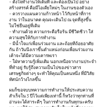
– ตั้งใจทำงานให้เต็มที่ และต้องเป็นไป อย่าง
สร้างสรรค์ คือมีไอเดียใหม่ๆ ในงานของตัวเอง
– ควรวางแผนความก้าวหน้า ไว้กับหน้าที่การ
งาน ว่าในอนาคต คุณจะเดินไป ณ จุดที่สูงขึ้น
ไม่ใช่ยืนอยู่ที่เดิม
– ทำงานด้วย ความกระตือรือร้น มีชีวิตชีวา ใส่
ความสุขให้กับการทำงาน
– มีน้ำใจแก่เพื่อนร่วมงาน และถ้อยทีถ้อยอาศัย
กัน ถ้าวันนึงเราขึ้นตำแหน่งก่อนเพื่อนร่วมงาน
เค้าจะได้มีความเคารพเรา
– ใฝ่หาความรู้เพิ่มเติม นอกเหนือจากงานประจำ
ที่ทำอยู่ รับรู้ถึงความเป็นไปของข่าวสาร
เศรษฐกิจต่างๆ จะทำให้คุณเป็นคนหนึ่ง ที่มีวิสัย
ทัศน์กว้างไกลขึ้น
ผมก็ขอจบบทความการทำงานให้ประสบความ
สำเร็จใน 3 ปีไว้แต่เพียงเท่านี้ ก็หวังว่าทุกท่านที่
อ่านจะได้สาระดีๆ ในการทำงานกันทุกนะครับ