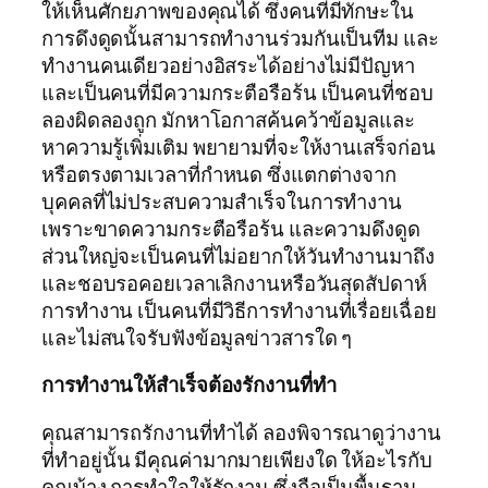
ให้เห็นศักยภาพของคุณได้ ซึ่งคนที่มีทักษะใน
การดึงดูดนั้นสามารถทำงานร่วมกันเป็นทีม และ
ทำงานคนเดียวอย่างอิสระได้อย่างไม่มีปัญหา
และเป็นคนที่มีความกระตือรือร้น เป็นคนที่ชอบ
ลองผิดลองถูก มักหาโอกาสค้นคว้าข้อมูลและ
หาความรู้เพิ่มเติม พยายามที่จะให้งานเสร็จก่อน
หรือตรงตามเวลาที่กำหนด ซึ่งแตกต่างจาก
บุคคลที่ไม่ประสบความสำเร็จในการทำงาน
เพราะขาดความกระตือรือร้น และความดึงดูด
ส่วนใหญ่จะเป็นคนที่ไม่อยากให้วันทำงานมาถึง
และชอบรอคอยเวลาเลิกงานหรือวันสุดสัปดาห์
การทำงาน เป็นคนที่มีวิธีการทำงานที่เรื่อยเฉื่อย
และไม่สนใจรับฟังข้อมูลข่าวสารใด ๆ
การทำงานให้สำเร็จต้องรักงานที่ทำ
คุณสามารถรักงานที่ทำได้ ลองพิจารณาดูว่างาน
ที่ทำอยู่นั้น มีคุณค่ามากมายเพียงใด ให้อะไรกับ
คุณบ้าง การทำใจให้รักงาน ซึ่งถือเป็นพื้นฐาน