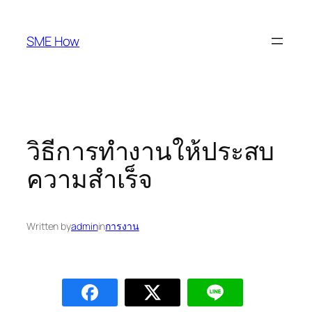
Skip
to
SME How
content
วิธีการทำงานให้ประสบ
ความสำเร็จ
Written by
admin
in
การงาน