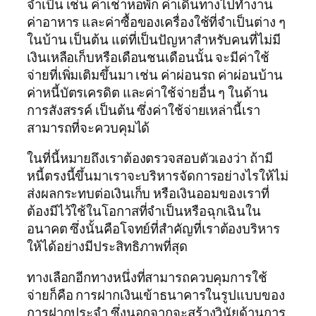
จำเป็น เช่น ค่าเช่าหอพัก ค่าเดินทางไปทำงาน
ค่าอาหาร และค่าซื้อของเครื่องใช้ที่จำเป็นต่าง ๆ
ในบ้าน เป็นต้น แต่ที่เป็นปัญหาสำหรับคนที่ไม่มี
เงินเหลือเก็บหรือเดือนชนเดือนนั้น จะมีค่าใช้
จ่ายที่เพิ่มเติมขึ้นมา เช่น ค่าผ่อนรถ ค่าผ่อนบ้าน
ค่าหนี้บัตรเครดิต และค่าใช้จ่ายอื่น ๆ ในด้าน
การสังสรรค์ เป็นต้น ซึ่งค่าใช้จ่ายเหล่านี้เรา
สามารถที่จะควบคุมได้
ในที่นี้หมายถึงเราต้องตรวจสอบตัวเองว่า ถ้ามี
หนี้ตรงนี้ขึ้นมาเราจะบริหารจัดการอย่างไรให้ไม่
ส่งผลกระทบต่อเงินเก็บ หรือเงินออมของเราที่
ต้องมีไว้ใช้ในโอกาสที่จำเป็นหรือฉุกเฉินใน
อนาคต ซึ่งนั้นคือโจทย์ที่สำคัญที่เราต้องบริหาร
ให้ได้อย่างมีประสิทธิภาพที่สุด
ทางเลือกอีกทางหนึ่งที่สามารถควบคุมการใช้
จ่ายก็คือ การฝากเงินเข้าธนาคารในรูปแบบของ
การฝากประจำ ซึ่งนอกจากจะสร้างวินัยด้านการ