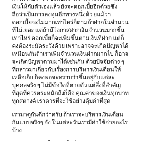
เงินให้กับตัวเองแล้ว ยังจะดอกเบี้ยอีกด้วยซึ่ง
ถือว่าเป็นการลงทุนอีกทางหนึ่งด้ว ยแม้ว่า
ดอกเบี้ยจะไม่มากเท่าไหร่ก็ตามถ้าฝากในจำนวน
ที่ไม่เยอะ แต่ถ้ามีโอกาสฝากเงินจำนวนมากขึ้น
เท่าไหร่ ดอกเบี้ยก็จะเพิ่มขึ้นตามเงินที่ฝาก แต่ก็
คงต้องระมัดระวังด้วย เพราะอาจจะเกิดปัญหาได้
เหมือนกันถ้าเราเพิ่มจำนวนเงินฝากมากไป ก็อาจ
จะเกิดปัญหาตามมาได้เช่นกัน ด้วยปัจจัยต่าง ๆ
ที่กล่าวมาเกี่ยวกับเรื่องการบริหารเงินเดือนให้
เหลือเก็บ ก็คงพอจะทราบว่าขึ้นอยู่กับแต่ละ
บุคคลจริง ๆ ไม่มีข้อใดที่ตายตัว แต่สึ่งที่สำคัญ
ที่สุดที่ควรตระหนักถึงก็คือ คุณค่าของเงินทุกบาท
ทุกสตางค์ เราควรที่จะใช้อย่างคุ้มค่าที่สุด
เรามาดูกันดีกว่าครับ ถ้าเราจะบริหารเงินเดือน
กันแบบจริงๆ จัง ในแต่ละวันเรามีค่าใช้จ่ายอะไร
บ้าง