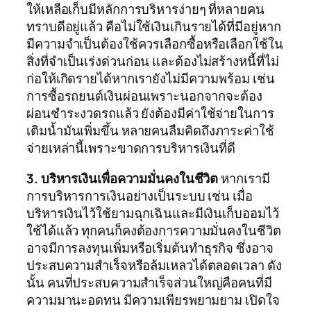
ให้เหลือเก็บมีหลักการบริหารง่ายๆ ที่หลายคน
ทราบดีอยู่แล้ว คือไม่ใช้เงินเกินรายได้ที่มีอยู่หาก
มีความจำเป็นต้องใช้ควรเลือกซื้อหรือเลือกใช้ใน
สิ่งที่จำเป็นเร่งด่วนก่อน และต้องไม่สร้างหนี้ที่ไม่
ก่อให้เกิดรายได้หากเรายังไม่มีความพร้อม เช่น
การซื้อรถยนต์เงินผ่อนเพราะนอกจากจะต้อง
ผ่อนชำระงวดรถแล้ว ยังต้องมีค่าใช้จ่ายในการ
เติมน้ำมันเพิ่มขึ้น หลายคนลืมคิดถึงภาระค่าใช้
จ่ายเหล่านี้เพราะขาดการบริหารเงินที่ดี
3. บริหารเงินเพื่อความมั่นคงในชีวิต
หากเรามี
การบริหารการเงินอย่างเป็นระบบ เช่น เมื่อ
บริหารเงินไว้ใช้ยามฉุกเฉินและมีเงินเก็บออมไว้
ใช้ได้แล้ว ทุกคนก็คงต้องการความมั่นคงในชีวิต
อาจมีการลงทุนเพิ่มหรือเริ่มต้นทำธุรกิจ ซึ่งอาจ
ประสบความสำเร็จหรือล้มเหลวได้ตลอดเวลา ดัง
นั้น คนที่ประสบความสำเร็จส่วนใหญ่คือคนที่มี
ความมานะอดทน มีความเพียรพยามยาม เปิดใจ