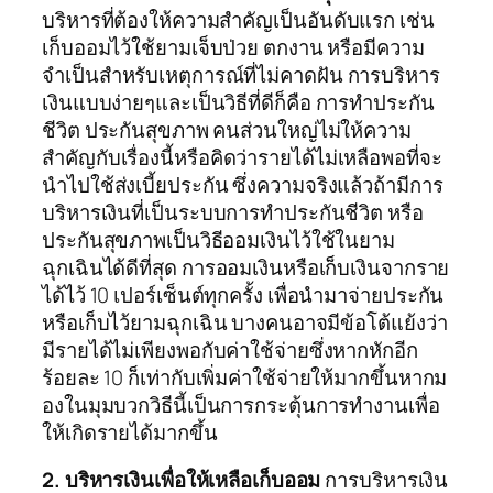
บริหารที่ต้องให้ความสำคัญเป็นอันดับแรก เช่น
เก็บออมไว้ใช้ยามเจ็บป่วย ตกงาน หรือมีความ
จำเป็นสำหรับเหตุการณ์ที่ไม่คาดฝัน การบริหาร
เงินแบบง่ายๆและเป็นวิธีที่ดีก็คือ การทำประกัน
ชีวิต ประกันสุขภาพ คนส่วนใหญ่ไม่ให้ความ
สำคัญกับเรื่องนี้หรือคิดว่ารายได้ไม่เหลือพอที่จะ
นำไปใช้ส่งเบี้ยประกัน ซึ่งความจริงแล้วถ้ามีการ
บริหารเงินที่เป็นระบบการทำประกันชีวิต หรือ
ประกันสุขภาพเป็นวิธีออมเงินไว้ใช้ในยาม
ฉุกเฉินได้ดีที่สุด การออมเงินหรือเก็บเงินจากราย
ได้ไว้ 10 เปอร์เซ็นต์ทุกครั้ง เพื่อนำมาจ่ายประกัน
หรือเก็บไว้ยามฉุกเฉิน บางคนอาจมีข้อโต้แย้งว่า
มีรายได้ไม่เพียงพอกับค่าใช้จ่ายซึ่งหากหักอีก
ร้อยละ 10 ก็เท่ากับเพิ่มค่าใช้จ่ายให้มากขึ้นหากม
องในมุมบวกวิธีนี้เป็นการกระตุ้นการทำงานเพื่อ
ให้เกิดรายได้มากขึ้น
2. บริหารเงินเพื่อให้เหลือเก็บออม
การบริหารเงิน