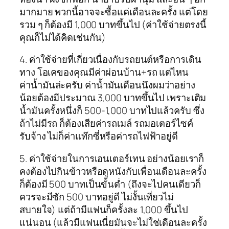
มากมาย พวกนี้อาจจะซื้อแค่เดือนละครั้ง แต่โดย
รวม ๆ ก็ต้องมี 1,000 บาทขึ้นไป (ค่าใช้จ่ายตรงนี้
คุณก็ไม่ได้คิดเช่นกัน)
4. ค่าใช้จ่ายที่เกี่ยวเนื่องกับรถยนต์หรือการเดิน
ทาง โอเคของคุณมีค่าผ่อนบ้าน+รถ แต่ไหน
ค่าน้ำมันล่ะครับ ค่าน้ำมันเดือนนึงผมว่าอย่าง
น้อยต้องมีประมาณ 3,000 บาทขึ้นไป เพราะเติม
น้ำมันครั้งหนึ่งก็ 500-1,000 บาทไปแล้วครับ ซึ่ง
ถ้าไม่มีรถ ก็ต้องเสียค่ารถเมล์ รถมอเตอร์ไซค์
รับจ้าง ไม่ก็ค่าแท๊กซี่หรือค่ารถไฟฟ้าอยู่ดี
5. ค่าใช้จ่ายในการเอนเตอร์เทน อย่างน้อยเราก็
คงต้องไปกินข้าวหรือดูหนังกับเพื่อนเดือนละครั้ง
ก็ต้องมี 500 บาทเป็นขั้นต่ำ (ถึงจะไปคนเดียวก็
ควรจะมีซัก 500 บาทอยู่ดี ไม่งั้นเที่ยวไม่
สบายใจ) แต่ถ้ามีแฟนก็ครั้งละ 1,000 ขึ้นไป
แน่นอน (แล้วมีแฟนเนี่ยมันจะไม่ใช่เดือนละครั้ง