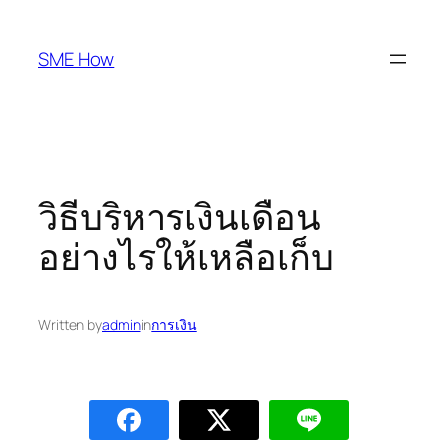
Skip
to
SME How
content
วิธีบริหารเงินเดือน
อย่างไรให้เหลือเก็บ
Written by
admin
in
การเงิน