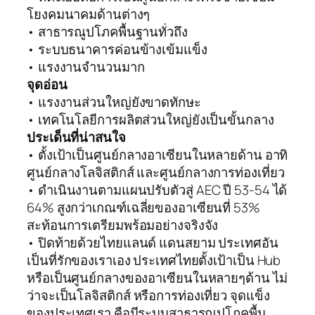
โยงคมนาคมด้านต่างๆ
• สาธารณูปโภคพื้นฐานทั่วถึง
• ระบบธนาคารค่อนข้างเข้มแข็ง
• แรงงานจำนวนมาก
จุดอ่อน
• แรงงานส่วนใหญ่ยังขาดทักษะ
• เทคโนโลยีการผลิตส่วนใหญ่ยังเป็นขั้นกลาง
ประเด็นที่น่าสนใจ
• ตั้งเป้าเป็นศูนย์กลางอาเซียนในหลายด้าน อาทิ
ศูนย์กลางโลจิสติกส์ และศูนย์กลางการท่องเที่ยว
• ดำเนินงานตามแผนปรับตัวสู่ AEC ปี 53-54 ได้
64% สูงกว่าเกณฑ์เฉลี่ยของอาเซียนที่ 53%
สะท้อนการเตรียมพร้อมอย่างจริงจัง
• ปิดท้ายด้วยไทยแลนด์ แดนสยาม ประเทศอัน
เป็นที่รักของเราเอง ประเทศไทยตั้งเป้าเป็น Hub
หรือเป็นศูนย์กลางของอาเซียนในหลายๆด้าน ไม่
ว่าจะเป็นโลจิสติกส์ หรือการท่องเที่ยว จุดแข็ง
ของประเทศเรา คือมีระบบสาธารณูปโภคพื้น