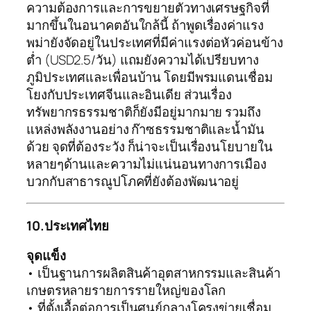
ความต้องการและการขยายตัวทางเศรษฐกิจที่
มากขึ้นในอนาคตอันใกล้นี้ ถ้าพูดเรื่องค่าแรง
พม่ายังจัดอยู่ในประเทศที่มีค่าแรงต่อหัวค่อนข้าง
ต่ำ (USD2.5/วัน) แถมยังความได้เปรียบทาง
ภูมิประเทศและเพื่อนบ้าน โดยมีพรมแดนเชื่อม
โยงกับประเทศจีนและอินเดีย ส่วนเรื่อง
ทรัพยากรธรรมชาติก็ยังมีอยู่มากมาย รวมถึง
แหล่งพลังงานอย่าง ก๊าซธรรมชาติและน้ำมัน
ด้วย จุดที่ต้องระวัง ก็น่าจะเป็นเรื่องนโยบายใน
หลายๆด้านและความไม่แน่นอนทางการเมือง
บวกกับสาธารณูปโภคที่ยังต้องพัฒนาอยู่
10.ประเทศไทย
จุดแข็ง
• เป็นฐานการผลิตสินค้าอุตสาหกรรมและสินค้า
เกษตรหลายรายการรายใหญ่ของโลก
• ที่ตั้งเอื้อต่อการเป็นศูนย์กลางโครงข่ายเชื่อม