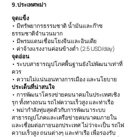
9.ประเทศพม่า
จุดแข็ง
• มีทรัพยากรธรรมชาติ น้ำมันและก๊าซ
ธรรมชาติจำนวนมาก
• มีพรมแดนเชื่อมโยงจีนและอินเดีย
• ค่าจ้างแรงงานค่อนข้างต่ำ (2.5 USD/day)
จุดอ่อน
• ระบบสาธารณูปโภคพื้นฐานยังไม่พัฒนาเท่าที่
ควร
• ความไม่แน่นอนทางการเมือง และนโยบาย
ประเด็นที่น่าสนใจ
• การพัฒนาโครงข่ายคมนาคมในประเทศเชิง
รุก ทั้งทางถนน รถไฟความเร็วสูง และท่าเรือ
• พม่ากำลังทุ่มสุดตัวกับการพัฒนาระบบ
สาธารณูปโภคและเครือข่ายคมนาคมภายใน
และเชื่อมต่อภายนอกประเทศ ไม่ว่าจะเป็น รถไฟ
ความเร็วสูง ถนนต่างๆ และท่าเรือ เพื่อรองรับ