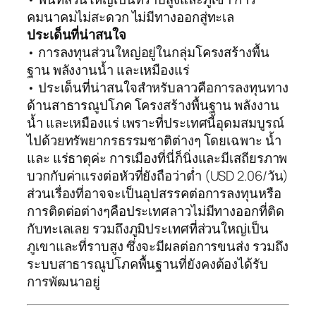
คมนาคมไม่สะดวก ไม่มีทางออกสู่ทะเล
ประเด็นที่น่าสนใจ
• การลงทุนส่วนใหญ่อยู่ในกลุ่มโครงสร้างพื้น
ฐาน พลังงานน้ำ และเหมืองแร่
• ประเด็นที่น่าสนใจสำหรับลาวคือการลงทุนทาง
ด้านสาธารณูปโภค โครงสร้างพื้นฐาน พลังงาน
น้ำ และเหมืองแร่ เพราะที่ประเทศนี้อุดมสมบูรณ์
ไปด้วยทรัพยากรธรรมชาติต่างๆ โดยเฉพาะ น้ำ
และ แร่ธาตุค่ะ การเมืองที่นี่ก็นิ่งและมีเสถียรภาพ
บวกกับค่าแรงต่อหัวที่ยังถือว่าต่ำ (USD 2.06/วัน)
ส่วนเรื่องที่อาจจะเป็นอุปสรรคต่อการลงทุนหรือ
การติดต่อต่างๆคือประเทศลาวไม่มีทางออกที่ติด
กับทะเลเลย รวมถึงภูมิประเทศที่ส่วนใหญ่เป็น
ภูเขาและที่ราบสูง ซึ่งจะมีผลต่อการขนส่ง รวมถึง
ระบบสาธารณูปโภคพื้นฐานที่ยังคงต้องได้รับ
การพัฒนาอยู่