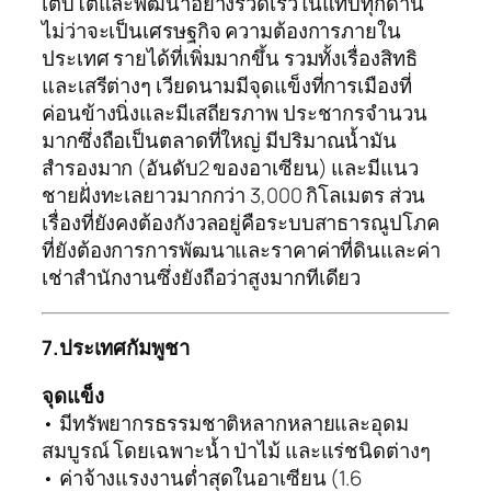
เติบโตและพัฒนาอย่างรวดเร็วในแทบทุกด้าน
ไม่ว่าจะเป็นเศรษฐกิจ ความต้องการภายใน
ประเทศ รายได้ที่เพิ่มมากขึ้น รวมทั้งเรื่องสิทธิ
และเสรีต่างๆ เวียดนามมีจุดแข็งที่การเมืองที่
ค่อนข้างนิ่งและมีเสถียรภาพ ประชากรจำนวน
มากซึ่งถือเป็นตลาดที่ใหญ่ มีปริมาณน้ำมัน
สำรองมาก (อันดับ2 ของอาเซียน) และมีแนว
ชายฝั่งทะเลยาวมากกว่า 3,000 กิโลเมตร ส่วน
เรื่องที่ยังคงต้องกังวลอยู่คือระบบสาธารณูปโภค
ที่ยังต้องการการพัฒนาและราคาค่าที่ดินและค่า
เช่าสำนักงานซึ่งยังถือว่าสูงมากทีเดียว
7.ประเทศกัมพูชา
จุดแข็ง
• มีทรัพยากรธรรมชาติหลากหลายและอุดม
สมบูรณ์ โดยเฉพาะน้ำ ป่าไม้ และแร่ชนิดต่างๆ
• ค่าจ้างแรงงานต่ำสุดในอาเซียน (1.6