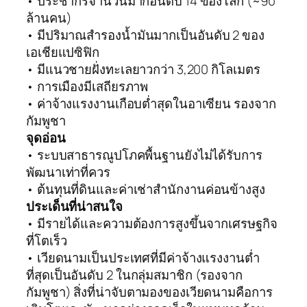
• ประชากรจำนวนมากอันดับ 14 ของโลก (~90
ล้านคน)
• มีปริมาณสำรองน้ำมันมากเป็นอันดับ 2 ของ
เอเชียแปซิฟิก
• มีแนวชายฝั่งทะเลยาวกว่า 3,200 กิโลเมตร
• การเมืองมีเสถียรภาพ
• ค่าจ้างแรงงานเกือบต่ำสุดในอาเซียน รองจาก
กัมพูชา
จุดอ่อน
• ระบบสาธารณูปโภคพื้นฐานยังไม่ได้รับการ
พัฒนาเท่าที่ควร
• ต้นทุนที่ดินและค่าเช่าสำนักงานค่อนข้างสูง
ประเด็นที่น่าสนใจ
• มีรายได้และความต้องการสูงขึ้นจากเศรษฐกิจ
ที่โตเร็ว
• เวียดนามเป็นประเทศที่มีค่าจ้างแรงงานต่ำ
ที่สุดเป็นอันดับ 2 ในกลุ่มสมาชิก (รองจาก
กัมพูชา) สิ่งที่น่าจับตามองของเวียดนามคือการ