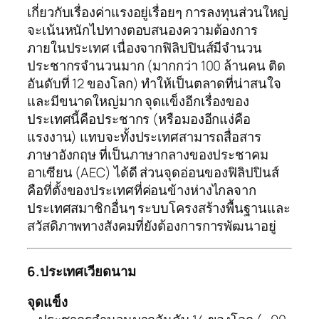
เกี่ยวกับเรื่องค่าแรงอยู่เรื่อยๆ การลงทุนส่วนใหญ่
จะเน้นหนักไปทางตอบสนองความต้องการ
ภายในประเทศ เนื่องจากฟิลิปปินส์มีจำนวน
ประชากรจำนวนมาก (มากกว่า 100 ล้านคน ติด
อันดับที่ 12 ของโลก) ทำให้เป็นตลาดที่น่าสนใจ
และมีขนาดใหญ่มาก จุดแข็งอีกเรื่องของ
ประเทศนี้คือประชากร (หรือมองอีกแง่คือ
แรงงาน) แทบจะทั้งประเทศสามารถสื่อสาร
ภาษาอังกฤษ ที่เป็นภาษากลางของประชาคม
อาเซียน (AEC) ได้ดี ส่วนจุดอ่อนของฟิลิปปินส์
คือที่ตั้งของประเทศที่ค่อนข้างห่างไกลจาก
ประเทศสมาชิกอื่นๆ ระบบโครงสร้างพื้นฐานและ
สวัสดิภาพทางสังคมที่ยังต้องการการพัฒนาอยู่
6.ประเทศเวียดนาม
จุดแข็ง