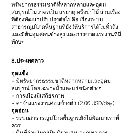
ทรัพยากรธรรมชาติที่หลากหลายและอุดม
สมบูรณ์ ไม่ว่าจะเป็น แร่ธาตุ หรือป่าไม้ ส่วนเรื่อง
ที่ต้องพัฒนาปรับปรุงต่อไปคือ เรื่องระบบ
สาธารณูปโภคพื้นฐานที่ยังให้บริการได้ไม่ทั่วถึง
และมีต้นทุนค่อนข้างสูง และการขาดแรงงานที่มี
ทักษะ
8.ประเทศลาว
จุดแข็ง
• มีทรัพยากรธรรมชาติหลากหลายและอุดม
สมบูรณ์ โดยเฉพาะน้ำและแร่ชนิดต่างๆ
• การเมืองมีเสถียรภาพ
• ค่าจ้างแรงงานค่อนข้างต่ำ (2.06 USD/day)
จุดอ่อน
• ระบบสาธารณูปโภคพื้นฐานยังไม่พัฒนาเท่าที่
ควร
• พื้นที่ส่วนใหญ่เป็นที่ราบสูงและภูเขา การ