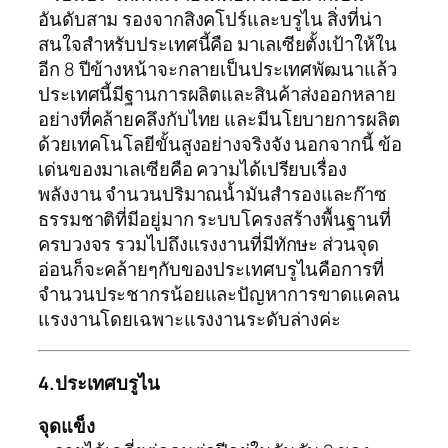
อันดับสาม รองจากสิงคโปร์และบรูไน สิ่งที่น่า
สนใจสำหรับประเทศนี้คือ มาเลเซียตั้งเป้าให้ใน
อีก 8 ปีข้างหน้าจะกลายเป็นประเทศพัฒนาแล้ว
ประเทศนี้มีฐานการผลิตและสินค้าส่งออกหลาย
อย่างที่คล้ายคลึงกับไทย และมีนโยบายการผลิต
ด้วยเทคโนโลยีขั้นสูงอย่างจริงจัง นอกจากนี้ ข้อ
เด่นของมาเลเซียคือ ความได้เปรียบเรื่อง
พลังงาน จำนวนปริมาณน้ำมันสำรองและก๊าซ
ธรรมชาติที่มีอยู่มาก ระบบโครงสร้างพื้นฐานที่
ครบวงจร รวมไปถึงแรงงานที่มีทักษะ ส่วนจุด
อ่อนก็จะคล้ายๆกับของประเทศบรูไนคือการที่
จำนวนประชากรน้อยและปัญหาการขาดแคลน
แรงงานโดยเฉพาะแรงงานระดับล่างค่ะ
4.ประเทศบรูไน
จุดแข็ง