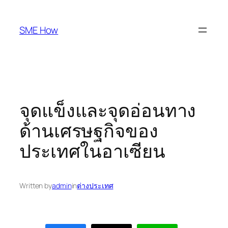
Skip
to
SME How
content
จุดแข็งและจุดอ่อนทาง
ด้านเศรษฐกิจของ
ประเทศในอาเซียน
Written by
admin
in
ต่างประเทศ