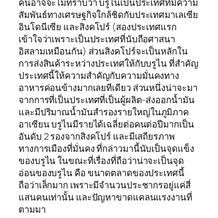
คนอาจจะไม่ทราบว่า บรูไนเป็นประเทศที่มีความ
สัมพันธ์ทางเศรษฐกิจใกล้ชิดกับประเทศมาเลเซีย
อินโดนีเซีย และสิงคโปร์ (สองประเทศแรก
เข้าใจว่าเพราะเป็นประเทศที่นับถือศาสนา
อิสลามเหมือนกัน) ส่วนสิงคโปร์จะเป็นหลักใน
การส่งสินค้าระหว่างประเทศให้กับบรูไน ที่สำคัญ
ประเทศนี้ให้ความสำคัญกับความมั่นคงทาง
อาหารค่อนข้างมากเลยทีเดียว ส่วนหนึ่งน่าจะมา
จากการที่เป็นประเทศที่เป็นผู้ผลิต-ส่งออกน้ำมัน
และมีปริมาณน้ำมันสำรองรายใหญ่ในภูมิภาค
อาเซียน บรูไนมีรายได้เฉลี่ยต่อคนต่อปีมากเป็น
อันดับ 2 รองจากสิงคโปร์ และมีเสถียรภาพ
ทางการเมืองที่มั่นคง ที่กล่าวมานี้นับเป็นจุดแข็ง
ของบรูไน ในขณะที่เรื่องที่ถือว่าน่าจะเป็นจุด
อ่อนของบรูไน คือ ขนาดตลาดของประเทศนี้
ถือว่าเล็กมาก เพราะมีจำนวนประชากรอยู่แค่สี่
แสนคนเท่านั้น และปัญหาขาดแคลนแรงงานที่
ตามมา