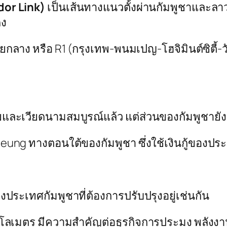
dor Link)
เป็นเส้นทางแนวตั้งผ่านกัมพูชาและลาว
่ง
ายกลาง หรือ R1 (กรุงเทพ-พนมเปญ-โฮจิมินต์ซิตี้-
และเวียดนามสมบูรณ์แล้ว แต่ส่วนของกัมพูชายังอย
ung ทางตอนใต้ของกัมพูชา ซึ่งใช้เงินกู้ของประเ
ประเทศกัมพูชาที่ต้องการปรับปรุงอยู่เช่นกัน
ิโลเมตร มีความสำคัญต่อธุรกิจการประมง พลังงา