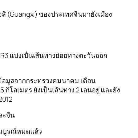
สี (Guangxi) ของประเทศจีนมายังเมือง
ง R3 แบ่งเป็นเส้นทางย่อยทางตะวันออก
 (ข้อมูลจากกระทรวงคมนาคม เดือน
5 กิโลเมตร ยังเป็นเส้นทาง 2 เลนอยู่ และยัง
 2012
ละจีน
มบูรณ์หมดแล้ว