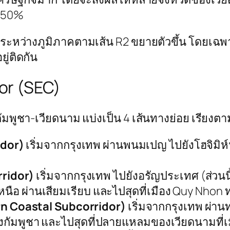
0-50%
ะหว่างภูมิภาคตามเส้น R2 ขยายตัวขึ้น โดยเฉพา
ู่ติดกัน
or (SEC)
กัมพูชา-เวียดนาม แบ่งเป็น 4 เส้นทางย่อย เรียง
idor)
เริ่มจากกรุงเทพ ผ่านพนมเปญ ไปยังโฮจิมิห์นซ
rridor)
เริ่มจากกรุงเทพ ไปยังอรัญประเทศ (ส่วน
นเหนือ ผ่านเสียมเรียบ และไปสุดที่เมือง Quy N
ern Coastal Subcorridor)
เริ่มจากกรุงเทพ ผ่
งกัมพูชา และไปสุดที่ปลายแหลมของเวียดนามที่