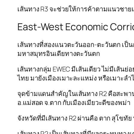
เส้นทาง R3 จะช่วยให้การค้าตามแนวชายแดน
East-West Economic Corri
เส้นทางที่สองแนวตะวันออก-ตะวันตก เป็
มหาสมุทรอินเดียทางตะวันตก
เส้นทางกลุ่ม EWEC มีเส้นเดียว ไม่มีเส้นย
ไทย มายังเมืองเมาะละแหม่ง หรือเมาะลำ
จุดข้ามแดนสำคัญในเส้นทาง R2 คือสะพานมิ
อ.แม่สอด จ.ตาก กับเมืองเมียวะดีของพม่า
จังหวัดที่มีเส้นทาง R2 ผ่านคือ ตาก สุโขทั
เส้นทาง R2 เป็นเส้นทางที่มีผลกระทบทา