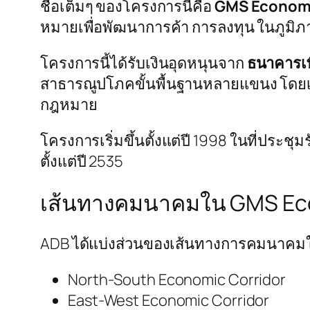
ชื่อเต็มๆ ของโครงการนี้คือ
GMS Economi
หมายเพื่อพัฒนาการค้า การลงทุน ในภูมิภา
โครงการนี้ได้รับเงินอุดหนุนจาก
ธนาคารเพ
สาธารณูปโภคขั้นพื้นฐานหลายแขนง โดย
กฎหมาย
โครงการเริ่มขึ้นตั้งแต่ปี 1998 ในที่ป
ตั้งแต่ปี 2535
เส้นทางคมนาคมใน GMS Eco
ADB ได้แบ่งส่วนของเส้นทางการคมนาคมใน
North-South Economic Corridor
East-West Economic Corridor