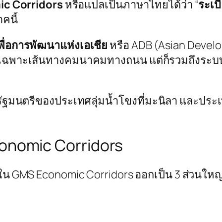
c Corridors
หรือแปลเป็นภาษาไทยได้ว่า “
ระเบ
คนี้
ื่อการพัฒนาแห่งเอเชีย
หรือ ADB (Asian Deve
เฉพาะเส้นทางคมนาคมทางถนน แต่ก็รวมถึงระบบ
ระชุมรัฐมนตรีของประเทศลุ่มน้ำโขงที่มะนิลา แล
nomic Corridors
 GMS Economic Corridors ออกเป็น 3 ส่วนใหญ่ๆ