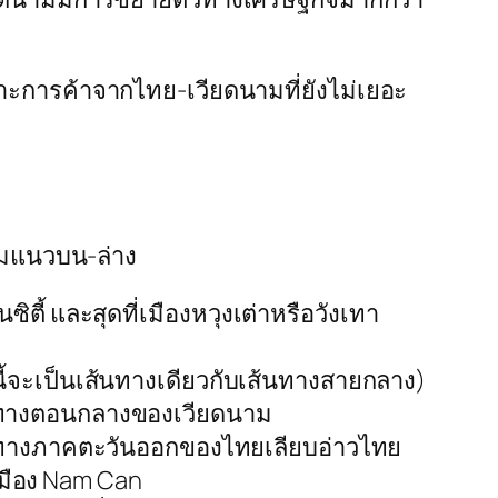
ะการค้าจากไทย-เวียดนามที่ยังไม่เยอะ
ตามแนวบน-ล่าง
ิตี้ และสุดที่เมืองหวุงเต่าหรือวังเทา
นี้จะเป็นเส้นทางเดียวกับเส้นทางสายกลาง)
hon ทางตอนกลางของเวียดนาม
านทางภาคตะวันออกของไทยเลียบอ่าวไทย
เมือง Nam Can