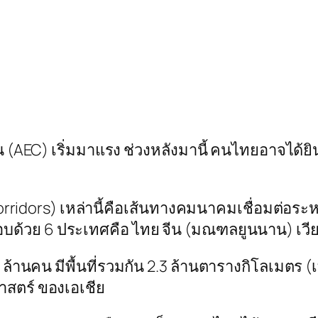
EC) เริ่มมาแรง ช่วงหลังมานี้ คนไทยอาจได้ยิน
corridors) เหล่านี้คือเส้นทางคมนาคมเชื่อมต่อระ
บด้วย 6 ประเทศคือ ไทย จีน (มณฑลยูนนาน) เวีย
ล้านคน มีพื้นที่รวมกัน 2.3 ล้านตารางกิโลเมตร (
าสตร์ ของเอเชีย