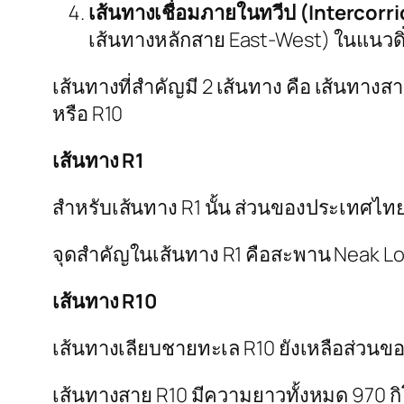
เส้นทางเชื่อมภายในทวีป (Intercorri
เส้นทางหลักสาย East-West) ในแนวดิ
เส้นทางที่สำคัญมี 2 เส้นทาง คือ เส้นทางส
หรือ R10
เส้นทาง R1
สำหรับเส้นทาง R1 นั้น ส่วนของประเทศไทย
จุดสำคัญในเส้นทาง R1 คือสะพาน Neak Loe
เส้นทาง R10
เส้นทางเลียบชายทะเล R10 ยังเหลือส่วนของ
เส้นทางสาย R10 มีความยาวทั้งหมด 970 ก