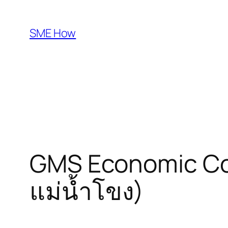
Skip
to
SME How
content
GMS Economic Corr
แม่น้ำโขง)