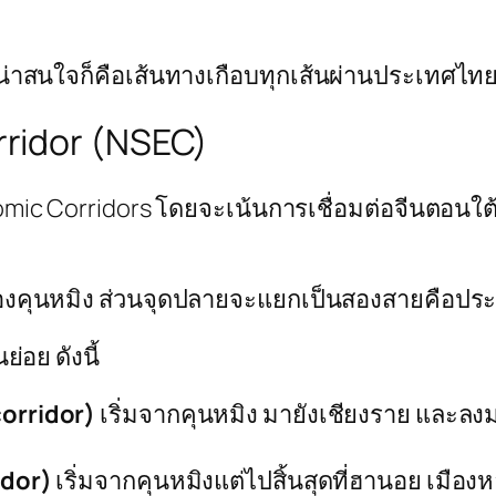
น่าสนใจก็คือเส้นทางเกือบทุกเส้นผ่านประเทศไทย) 
ridor (NSEC)
omic Corridors โดยจะเน้นการเชื่อมต่อจีนตอนใต
เมืองคุนหมิง ส่วนจุดปลายจะแยกเป็นสองสายคือ
่อย ดังนี้
orridor)
เริ่มจากคุนหมิง มายังเชียงราย และลง
idor)
เริ่มจากคุนหมิงแต่ไปสิ้นสุดที่ฮานอย เมือ