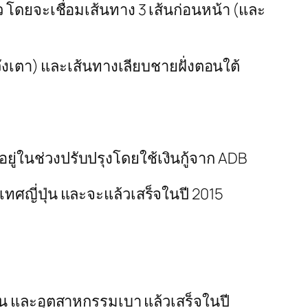
 โดยจะเชื่อมเส้นทาง 3 เส้นก่อนหน้า (และ
วังเตา) และเส้นทางเลียบชายฝั่งตอนใต้
ู่ในช่วงปรับปรุงโดยใช้เงินกู้จาก ADB
ทศญี่ปุ่น และจะแล้วเสร็จในปี 2015
น และอุตสาหกรรมเบา แล้วเสร็จในปี