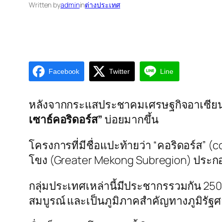
Written by
admin
in
ต่างประเทศ
Facebook
Twitter
Line
หลังจากกระแสประชาคมเศรษฐกิจอาเซียน (A
เซาธ์คอริดอร์ส”
บ่อยมากขึ้น
โครงการที่มีชื่อแปะท้ายว่า “คอริดอร์ส” (
โขง (Greater Mekong Subregion) ประกอ
กลุ่มประเทศเหล่านี้มีประชากรรวมกัน 250 
สมบูรณ์ และเป็นภูมิภาคสำคัญทางภูมิรัฐศ