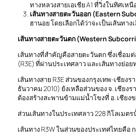
ทางหลวงสายเอเชีย A1 ที่วิ่งในทิศเห
เส้นทางสายตะวันออก (Eastern Sub
ฮานอย โดยเลือกได้ว่าจะเป็นเส้นทาง
เส้นทางสายตะวันตก
(Western Subcorri
เส้นทางที่สำคัญคือสายตะวันตก ซึ่งเชื่อม
(R3E) ที่ผ่านประเทศลาว และเส้นทางย่อยท
เส้นทางสาย R3E ส่วนของกรุงเทพ-เชียงรา
ธันวาคม 2010) ยังเหลือส่วนของ จ. เชียงราย
ต้องสร้างสะพานข้ามแม่น้ำโขงที่ อ. เชียง
ส่วนเส้นทางในประเทศลาว 228 กิโลเมตรนั
เส้นทาง R3W ในส่วนของประเทศไทยคือ กร