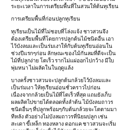
ระยะเวลาในการเตรียมพื้นที่ในสวนให้ต้นทุเรียน
การเตรียมพื้นที่ก่อนปลูกทุเรียน
ทุเรียนเป็นไม้ที่ไม่ชอบที่โล่งแจ้ง ชาวสวนจึง
ต้องเตรียมพื้นที่โดยการปลูกต้นไม้ชนิดอื่น เอา
ไว้บังลมและเป็นร่มเงาให้กับต้นทุเรียนอ่อนใน
ช่วงปีแรกๆก่อน ลักษณะของไม้กันลมที่ดีจะเป็น
ไม้ที่ปลูกง่าย โตเร็ว รากไม่แผ่ออกไปกว้าง มีใบ
พุ่มหนา ไม่ผลัดในในฤดูแล้ง
บางครั้งชาวสวนจะปลูกต้นกล้วยไว้บังลมและ
เป็นร่มเงา ให้ทุเรียนอ่อนชั่วคราวไปก่อน
เนื่องจากกล้วยเป็นไม้ที่โตเร็วที่สุด แถมยังเก็บ
ผลผลิตไปขายได้ตลอดทั้งลำต้น ไม้บังลมถาวร
ชนิดอื่นๆ ที่ปลูกพร้อมๆกับต้นกล้วยจะโตตามมา
ทีหลัง ตัวอย่างไม่บังลมถาวรที่นิยมปลูก เช่น
สะเดา ขี้เหล็ก ทองหลาง ดอกแค ชาวสวนจะเริ่ม