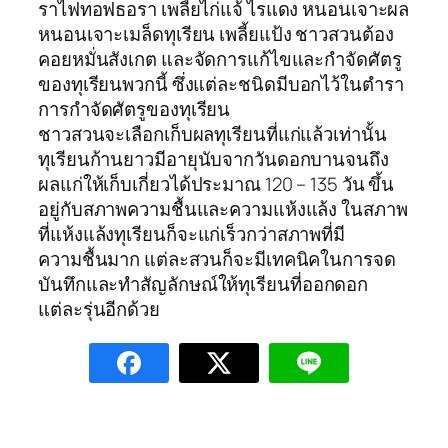
ราไฟทอฟธอรา เพลี้ยไก่แจ้ ไรแดง หนอนเจาะผล
หนอนเจาะเมล็ดทุเรียน เพลี้ยแป้ง ชาวสวนต้อง
คอยหมั่นสังเกต และจัดการแก้ไขและกำจัดศัตรู
ของทุเรียนพวกนี้ ซึ่งแต่ละชนิดมีบอกไว้ในตำรา
การกำจัดศัตรูของทุเรียน
ชาวสวนจะเลือกเก็บผลทุเรียนที่แก่แล้วเท่านั้น
ทุเรียนก้านยาวมีอายุนับจากวันดอกบานจนถึง
ผลแก่ให้เก็บเกี่ยวได้ประมาณ 120 – 135 วัน ขึ้น
อยู่กับสภาพความชื้นและความแห้งแล้ง ในสภาพ
ที่แห้งแล้งทุเรียนก็จะแก่เร็วกว่าสภาพที่มี
ความชื้นมาก แต่ละสวนก็จะมีเทคนิคในการจด
บันทึกและทำสัญลักษณ์ให้ทุเรียนที่ออกดอก
แต่ละรุ่นอีกด้วย