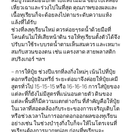
เหี่ยวเฉาและร่วงไปในที่สุด คุณภาพของผลและ
เนื้อทุเรียนก็จะด้อยลงไปตามระดับความแห้ง
แล้งที่ได้รับ
ช่วงที่ลงทุเรียนใหม่ ควรค่อยๆรดน้ำด้วยมือที่
โคนต้นไม่ให้เสียหน้าดิน รอให้ทุเรียนตั้งตัวได้จึง
ปรับมาใช้ระบบรดน้ำตามเห็นสมควร และเหมาะ
สมกับสวนของตน เช่น แครงสาด สายพลาสติก
สปริงเกอร์ ฯลฯ
– การให้ปุ๋ย ช่วงปีแรกที่ลงกิ่งใหม่ๆ เน้นไปที่ปุ๋ย
คอกหรือปุ๋ยอินทรีย์ ระยะต่อมาจึงค่อยให้ปุ๋ยเคมี
สูตรทั่วไป 15-15-15 หรือ 16-16-16 การใส่ปุ๋ยของ
แต่ละที่ก็ยังไม่มีสูตรที่แน่นอนตายตัว ดินของ
แต่ละพื้นที่ก็มีความแตกต่างกัน ที่สำคัญคือให้ปุ๋ย
ในเวลาที่สอดคล้องกับระยะของการเจริญเติบโต
หรือช่วงเวลาในการออกดอกออกผลของทุเรียน
อย่างเช่น ในช่วงบำรุงกิ่งใบก็จะให้ไนโตรเจนที่
ทุเรียนต้องการมากหน่อย ก่อนที่ทุเรียนจะ