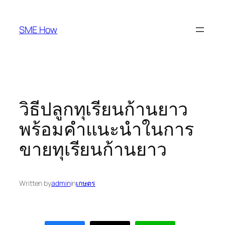
Skip
to
SME How
content
วิธีปลูกทุเรียนก้านยาว
พร้อมคำแนะนำในการ
ขายทุเรียนก้านยาว
Written by
admin
in
เกษตร