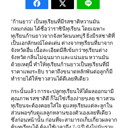
“ก้านยาว“ เป็นทุเรียนที่มีรสชาติหวานมัน
กลมกล่อม ได้ชื่อว่าราชินีทุเรียน โดยเฉพาะ
ทุเรียนก้านยาวจากจังหวัดนนทบุรี ยิ่งมีรสชาติที่
เป็นเอกลักษณ์โดดเด่น ต่างจากทุเรียนที่มาจาก
จังหวัดอื่น เนื้อละเอียดมีสีเข้มกว่าทุเรียนต่าง
จังหวัด กลิ่นไม่ฉุนมาก และแน่นอน หวานมัน
ด้วยเหตุนี้ ทำให้ทุเรียนก้านยาวเป็นทุเรียนที่มี
ราคาแพงระยิบ ราคาถึงขนาดหลักพันต่อลูกก็มี
ทำรายได้ให้ชาวสวนได้ดีเลยทีเดียว
กระนั้นแล้ว การจะปลูกทุเรียนให้ได้ผลออกมามี
คุณภาพ รสชาติดี ก็ไม่ใช่เรื่องง่ายๆเลย ชาวสวน
ทุเรียนจะต้องคอยใส่ใจ ดูแลทุเรียนแต่ละลูกใน
ส่วนพอๆกับดูแลลูกหลานของตัวเองเลยทีเดียว
ซึ่งก่อนหน้านั้น ก่อนที่จะสามารถเก็บเกี่ยวผลจาก
ต้นทุเรียนได้ ต้องใช้เวลาถึง 7-9 ปี ยังไม่นับรวม