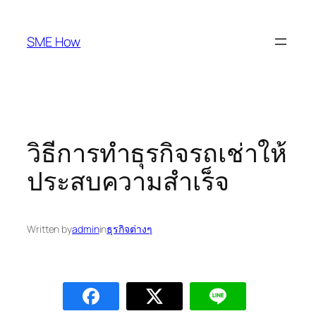
Skip
to
SME How
content
วิธีการทำธุรกิจรถเช่าให้
ประสบความสำเร็จ
Written by
admin
in
ธุรกิจต่างๆ