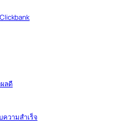
 Clickbank
่ผลดี
ะสบความสำเร็จ