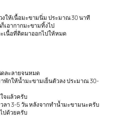
ตวงให้เนื้อมะขามนิ่ม ประมาณ 30 นาที
้นก็เอากากมะขามทิ้งไป
ะเนื้อที่ติดมาออกไปให้หมด
งชนิดละลายจนหมด
มาพักให้น้ำมะขามเย็นตัวลง ประมาณ 30-
่นใจแล้วครับ
เวลา 3-5 วัน หลังจากทำน้ำมะขามนะครับ
นไปด้วยครับ