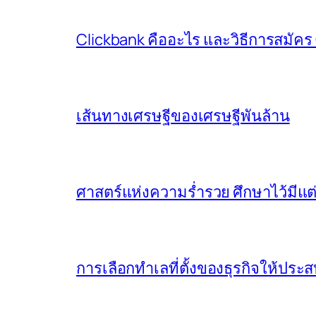
Clickbank คืออะไร และวิธีการสมัคร
เส้นทางเศรษฐีของเศรษฐีพันล้าน
ศาสตร์แห่งความร่ำรวย ศึกษาไว้มีแต
การเลือกทำเลที่ตั้งของธุรกิจให้ปร