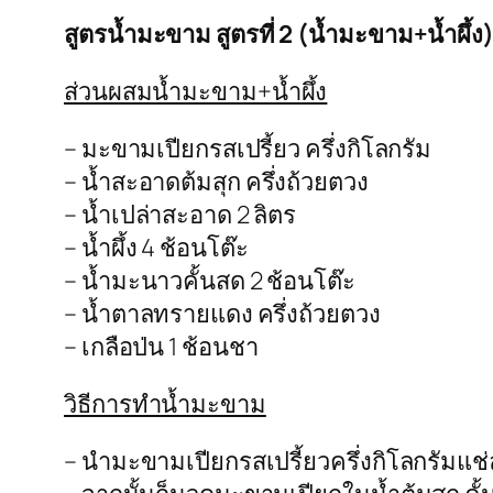
สูตรน้ำมะขาม สูตรที่ 2 (น้ำมะขาม+น้ำผึ้ง
ส่วนผสมน้ำมะขาม+น้ำผึ้ง
– มะขามเปียกรสเปรี้ยว ครึ่งกิโลกรัม
– น้ำสะอาดต้มสุก ครึ่งถ้วยตวง
– น้ำเปล่าสะอาด 2 ลิตร
– น้ำผึ้ง 4 ช้อนโต๊ะ
– น้ำมะนาวคั้นสด 2 ช้อนโต๊ะ
– น้ำตาลทรายแดง ครึ่งถ้วยตวง
– เกลือป่น 1 ช้อนชา
วิธีการทำน้ำมะขาม
– นำมะขามเปียกรสเปรี้ยวครึ่งกิโลกรัมแช่