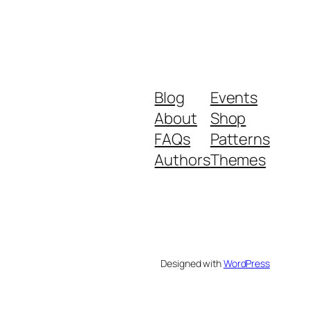
Blog
Events
About
Shop
FAQs
Patterns
Authors
Themes
Designed with
WordPress