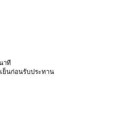
นาที
ห้เย็นก่อนรับประทาน