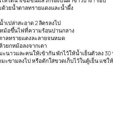
นให้ได้น้ำเข้มข้นแล้วกรองบนผ้าขาวบาง 1 รอบ
มด้วยน้ำตาลทรายแดงและน้ำผึ้ง
มน้ำเปล่าสะอาด 2 ลิตรลงไป
ยกหม้อขึ้นไฟที่ความร้อนปานกลาง
น้ำตาลทรายแดงละลายจนหมด
ฟแล้วยกหม้อลงจากเตา
นาวและคนให้เข้ากัน พักไว้ให้น้ำเย็นตัวลง 30 
น้ำมะขามลงไป หรือตักใส่ขวดเก็บไว้ในตู้เย็น แช่ใ