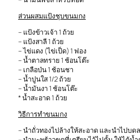
ส่วนผสมแป้งชุบขนมกง
– แป้งข้าวเจ้า 1 ถ้วย
– แป้งสาลี 1 ถ้วย
– ไข่แดง (ไข่เป็ด) 1 ฟอง
– น้ำตาลทราย 1 ช้อนโต๊ะ
– เกลือป่น 1 ช้อนชา
– น้ำปูนใส 1/2 ถ้วย
– น้ำมันงา 1 ช้อนโต๊ะ
* น้ำสะอาด 1 ถ้วย
วิธีการทำขนมกง
– นำถั่วทองไปล้างให้สะอาด และนำไปบดละ
– นำมะพร้าวขูดที่เตรียมไว้ไปคั้น ให้ได้น้