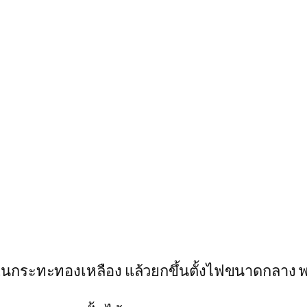
ระทะทองเหลือง แล้วยกขึ้นตั้งไฟขนาดกลาง พอน้ำ