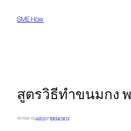
Skip
to
SME How
content
สูตรวิธีทำขนมกง
Written by
admin
in
สูตรอาหาร