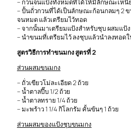
– กวนจนแป้งทั้งหมดที่ได้ให้มีลักษณะเหนี
– ปั้นถั่วกวนที่ได้เป็นลักษณะก้อนกลมๆ 2
จนหมด แล้วเตรียมไว้ทอด
– จากนั้นมาเตรียมแป้งสำหรับชุบ ผสมแป้งสาล
– นำขนมที่เตรียมไว้ ลงชุบแล้วนำลงทอดในน้
สูตรวิธีการทำขนมกง สูตรที่ 2
ส่วนผสมขนมกง
– ถั่วเขียวโม่ละเอียด 2 ถ้วย
– น้ำตาลปี๊บ 1/2 ถ้วย
– น้ำตาลทราย 1/4 ถ้วย
– มะพร้าว 1 1/4 กิโลกรัม คั้นข้นๆ 1 ถ้วย
ส่วนผสมของแป้งชุบขนมกง