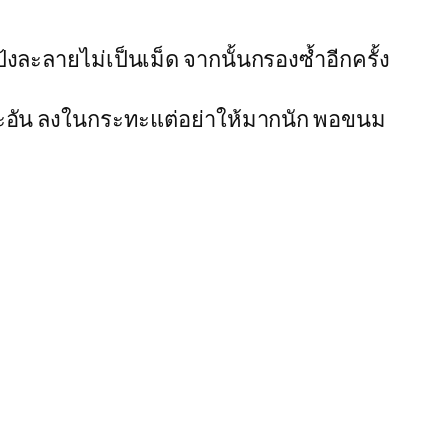
งละลายไม่เป็นเม็ด จากนั้นกรองซ้ำอีกครั้ง
ทีละอัน ลงในกระทะแต่อย่าให้มากนัก พอขนม