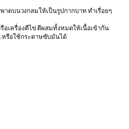
 วางพาดบนวงกลมให้เป็นรูปกากบาท ทำเรื่อยๆ
อเครื่องตีไข่ ตีผสมทั้งหมดให้เนื้อเข้ากัน
ัน หรือใช้กระดาษซับมันได้