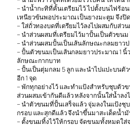
– นำน้ำกะทิที่คั้นเตรียมไว้ ไปตั้งบนไฟร
เหนียวข้นพอประมาณ เป็นยางมะตูม จึงปิด
– ใส่ถั่วทองบดที่เตรียมไว้ลงไปผสมกับส่วน
– นำส่วนผสมที่เตรียมไว้มาปั้นเป็นตัวขนม
– นำส่วนผสมปั้นเป็นเส้นลักษณะกลมยาวประ
– ปั้นตัวขนมเป็นเส้นกลมยาวประมาณ 1 นิ้
ลักษณะกากบาท
– ปั้นเป็นตุ่มกลม 5 ลูก และนำไปแปะบนต
อีก 1 จุด
– พักทุกอย่างไว้ และทำแป้งสำหรับชุบต
ส่วนผสมเข้ากันดีแล้ว หลังจากนั้นใส่น้ำลง
– นำตัวขนมที่ปั้นเสร็จแล้ว จุ่มลงในแป้ง
กรอบ และสุกดีแล้ว จึงนำขึ้นมาสะเด็ดน้ำ
– ตั้งขนมทิ้งไว้ให้กรอบ จัดขนมทั้งหมดใ