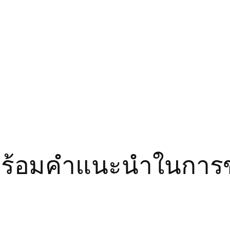
 พร้อมคำแนะนำในกา