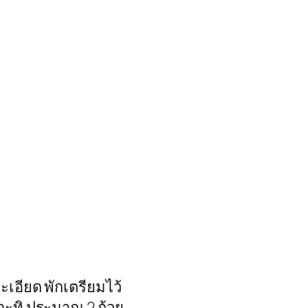
เอียด พักเตรียมไว้
ำกะทิ ประมาณ 2 ถ้วย