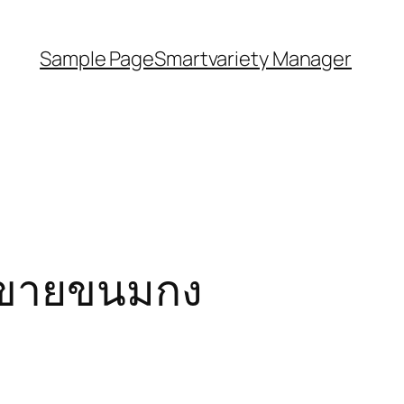
Sample Page
Smartvariety Manager
รขายขนมกง