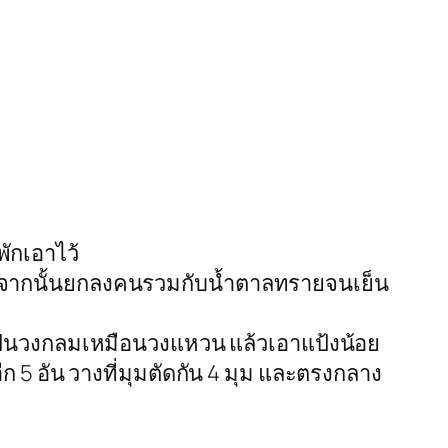
ักเอาไว้
ๆ จากนั้นยกลงคนรวมกับน้ำตาลทรายจนเย็น
ำเป็นวงกลมเหมือนวงแหวน แล้วเอาแป้งน้อย
ีก 5 อัน วางที่มุมตัดกัน 4 มุม และตรงกลาง