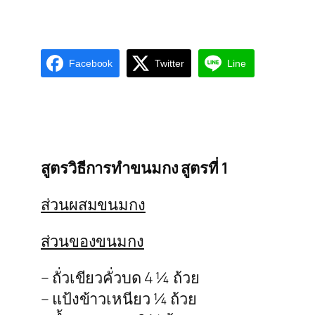
Facebook
Twitter
Line
สูตรวิธีการทำขนมกง สูตรที่ 1
ส่วนผสมขนมกง
ส่วนของขนมกง
– ถั่วเขียวคั่วบด 4 ¼ ถ้วย
– แป้งข้าวเหนียว ¼ ถ้วย