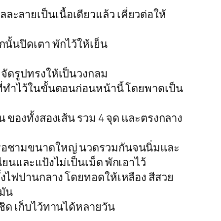
ะลายเป็นเนื้อเดียวแล้ว เคี่ยวต่อให้
ั้นปิดเตา พักไว้ให้เย็น
 จัดรูปทรงให้เป็นวงกลม
่ทำไว้ในขั้นตอนก่อนหน้านี้ โดยพาดเป็น
 ของทั้งสองเส้น รวม 4 จุด และตรงกลาง
หรือชามขนาดใหญ่ นวดรวมกันจนนิ่มและ
ียนและแป้งไม่เป็นเม็ด พักเอาไว้
ี่ตั้งไฟปานกลาง โดยทอดให้เหลือง สีสวย
มัน
ชิด เก็บไว้ทานได้หลายวัน