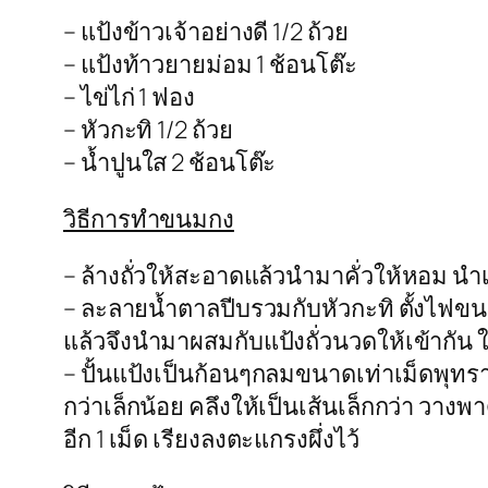
– แป้งข้าวเจ้าอย่างดี 1/2 ถ้วย
– แป้งท้าวยายม่อม 1 ช้อนโต๊ะ
– ไข่ไก่ 1 ฟอง
– หัวกะทิ 1/2 ถ้วย
– น้ำปูนใส 2 ช้อนโต๊ะ
วิธีการทำขนมกง
– ล้างถั่วให้สะอาดแล้วนำมาคั่วให้หอม นำ
– ละลายน้ำตาลปีบรวมกับหัวกะทิ ตั้งไฟ
แล้วจึงนำมาผสมกับแป้งถั่วนวดให้เข้ากัน ใ
– ปั้นแป้งเป็นก้อนๆกลมขนาดเท่าเม็ดพุทร
กว่าเล็กน้อย คลึงให้เป็นเส้นเล็กกว่า วาง
อีก 1 เม็ด เรียงลงตะแกรงผึ่งไว้