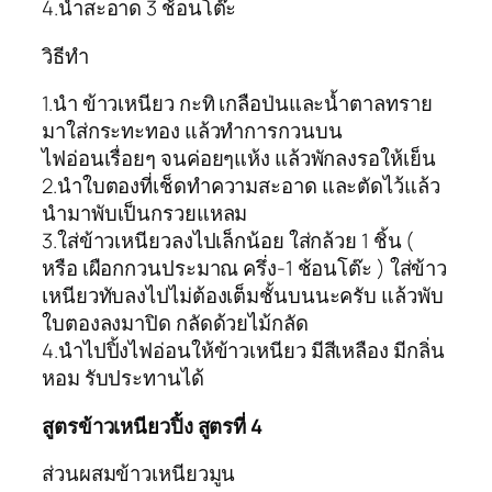
4.น้ำสะอาด 3 ช้อนโต๊ะ
วิธีทำ
1.นำ ข้าวเหนียว กะทิ เกลือป่นและน้ำตาลทราย
มาใส่กระทะทอง แล้วทำการกวนบน
ไฟอ่อนเรื่อยๆ จนค่อยๆแห้ง แล้วพักลงรอให้เย็น
2.นำใบตองที่เช็ดทำความสะอาด และตัดไว้แล้ว
นำมาพับเป็นกรวยแหลม
3.ใส่ข้าวเหนียวลงไปเล็กน้อย ใส่กล้วย 1 ชิ้น (
หรือ เผือกกวนประมาณ ครึ่ง-1 ช้อนโต๊ะ ) ใส่ข้าว
เหนียวทับลงไปไม่ต้องเต็มชั้นบนนะครับ แล้วพับ
ใบตองลงมาปิด กลัดด้วยไม้กลัด
4.นำไปปิ้งไฟอ่อนให้ข้าวเหนียว มีสีเหลือง มีกลิ่น
หอม รับประทานได้
สูตรข้าวเหนียวปิ้ง สูตรที่ 4
ส่วนผสมข้าวเหนียวมูน