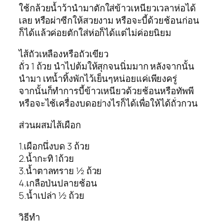
ใช้กล้วยน้ำว้านำมาตักใส่ข้าวเหนียวเวลาห่อได้
เลย หรือผ่าซีกให้สวยงาม หรือจะบี้ด้วยช้อนก่อน
ก็ได้แล้วค่อยตักใส่ห่อก็ได้แต่ไม่ค่อยนิยม
ไส้ถัวเหลืองหรือถัวเขียว
ถั่ว 1 ถ้วย นำไปต้มให้สุกจนนิ่มมาก หลังจากนั้น
นำมา เทน้ำทิ้งพักไว้เย็นๆหน่อยแค่เพียงครู่
จากนั้นก็ทำการบี้ข้าวเหนียวด้วยช้อนหรือทัพพี
หรือจะไช้เครื่องบดอย่างไรก็ได้เพื่อให้ได้ถั่วกวน
ส่วนผสมไส้เผือก
1.เผือกนึ่งบด 3 ถ้วย
2.น้ำกะทิ 1ถ้วย
3.น้ำตาลทราย ½ ถ้วย
4.เกลือป่นปลายช้อน
5.น้ำเปล่า ½ ถ้วย
วิธีทำ