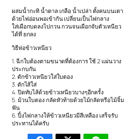
ผสมน้ำกะทิ น้ำตาล เกลือ น้ำเปล่า ตั้งคนบนเตา
ด้วยไฟอ่อนพอเข้ากัน เปลี่ยนเป็นไฟกลาง
ใส่เผือกบดลงไปกวน กวนจนเผือกจับตัวเหนียว
ได้ที่ ยกลง
วิธีห่อข้าวเหนียว
1. ฉีกใบต้องตามขนาดที่ต้องการ ใช้ 2 แผ่นวาง
ประกบกัน
2. ตักข้าวเหนียวใส่ใบตอง
3. ตักไส้ใส่
4. ปิดทับไส้ด้วยข้าวเหนียวบางๆอีกครั้ง
5. ม้วนใบตอง กลัดหัวท้ายด้วยไม้กลัดหรือไม้จิ้ม
ฟัน
6. ปิ้งไฟกลางให้ข้าวเหนียวมีสีเหลือง เสร็จรับ
ประทานได้ครับ