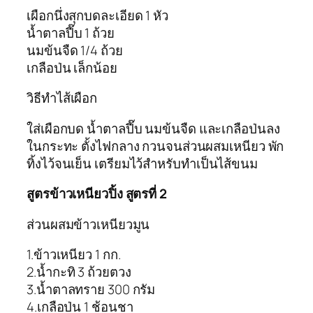
เผือกนึ่งสุกบดละเอียด 1 หัว
น้ำตาลปี๊บ 1 ถ้วย
นมข้นจืด 1/4 ถ้วย
เกลือป่น เล็กน้อย
วิธีทำไส้เผือก
ใส่เผือกบด น้ำตาลปี๊บ นมข้นจืด และเกลือป่นลง
ในกระทะ ตั้งไฟกลาง กวนจนส่วนผสมเหนียว พัก
ทิ้งไว้จนเย็น เตรียมไว้สำหรับทำเป็นไส้ขนม
สูตรข้าวเหนียวปิ้ง สูตรที่ 2
ส่วนผสมข้าวเหนียวมูน
1.ข้าวเหนียว 1 กก.
2.น้ำกะทิ 3 ถ้วยตวง
3.น้ำตาลทราย 300 กรัม
4.เกลือป่น 1 ช้อนชา