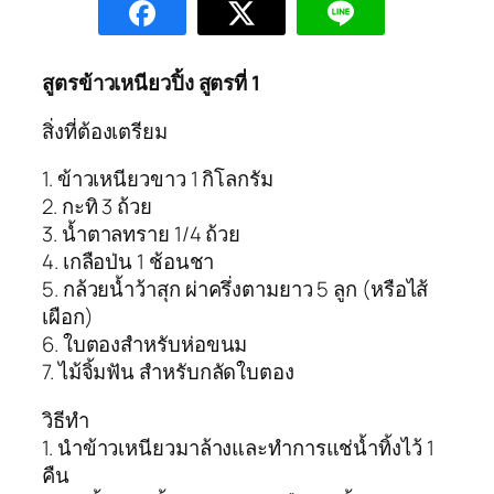
สูตรข้าวเหนียวปิ้ง สูตรที่ 1
สิ่งที่ต้องเตรียม
1. ข้าวเหนียวขาว 1 กิโลกรัม
2. กะทิ 3 ถ้วย
3. น้ำตาลทราย 1/4 ถ้วย
4. เกลือป่น 1 ช้อนชา
5. กล้วยน้ำว้าสุก ผ่าครึ่งตามยาว 5 ลูก (หรือไส้
เผือก)
6. ใบตองสำหรับห่อขนม
7. ไม้จิ้มฟัน สำหรับกลัดใบตอง
วิธีทำ
1. นำข้าวเหนียวมาล้างและทำการแช่น้ำทิ้งไว้ 1
คืน