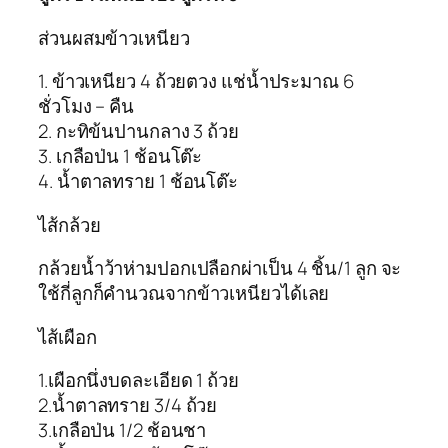
ส่วนผสมข้าวเหนียว
1. ข้าวเหนียว 4 ถ้วยตวง แช่น้ำประมาณ 6
ชั่วโมง – คืน
2. กะทิข้นปานกลาง 3 ถ้วย
3. เกลือป่น 1 ช้อนโต๊ะ
4. น้ำตาลทราย 1 ช้อนโต๊ะ
ไส้กล้วย
กล้วยน้ำว้าห่ามปอกเปลือกผ่าเป็น 4 ชิ้น/1 ลูก จะ
ใช้กี่ลูกก็คำนวณจากข้าวเหนียวได้เลย
ไส้เผือก
1.เผือกนึ่งบดละเอียด 1 ถ้วย
2.น้ำตาลทราย 3/4 ถ้วย
3.เกลือป่น 1/2 ช้อนชา