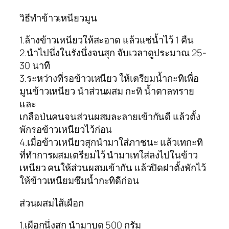
วิธีทำข้าวเหนียวมูน
1.ล้างข้าวเหนียวให้สะอาด แล้วแช่น้ำไว้ 1 คืน
2.นำไปนึ่งในรังนึ่งจนสุก จับเวลาดูประมาณ 25-
30 นาที
3.ระหว่างที่รอข้าวเหนียว ให้เตรียมน้ำกะทิเพื่อ
มูนข้าวเหนียว นำส่วนผสม กะทิ น้ำตาลทราย
และ
เกลือป่นคนจนส่วนผสมละลายเข้ากันดี แล้วตั้ง
พักรอข้าวเหนียวไว้ก่อน
4.เมื่อข้าวเหนียวสุกนำมาใส่ภาชนะ แล้วเทกะทิ
ที่ทำการผสมเตรียมไว้ นำมาเทใส่ลงไปในข้าว
เหนียว คนให้ส่วนผสมเข้ากัน แล้วปิดฝาตั้งพักไว้
ให้ข้าวเหนียมซึมน้ำกะทิดีก่อน
ส่วนผสมไส้เผือก
1.เผือกนึ่งสุก นำมาบด 500 กรัม