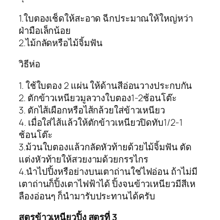
1.ใบตองเช็ดให้สะอาด ฉีกประมาณให้ใหญ่หว่า
ฝ่ามือเล็กน้อย
2.ไม้กลัดหรือไม้จิ้มฟัน
วิธีห่อ
1. ใช้ใบตอง 2 แผ่น ให้ด้านสีอ่อนวางประกบกัน
2. ตักข้าวเหนียวมูลวางใบตอง1-2ช้อนโต๊ะ
3. ตักไส้เผือกหรือไส้กล้วยใส่ข้าวเหนียว
4. เมื่อใส่ไส้แล้วให้ตักข้าวเหนียวปิดทับ1/2-1
ช้อนโต๊ะ
3.ม้วนใบตองแล้วกลัดหัวท้ายด้วยไม้จิ้มฟัน ตัด
แต่งหัวท้ายให้สวยงามด้วยกรรไกร
4.นำไปปิ้งหรือย่างบนเตาถ่านใช่ไฟอ่อน ถ้าไม่มี
เตาถ่านก็ปิ้งเตาไฟฟ้าได้ ปิ้งจนข้าวเหนียวมีสีเห
ลืองอ่อนๆ ก็นำมารับประทานได้ครับ
สูตรข้าวเหนียวปิ้ง สูตรที่ 3