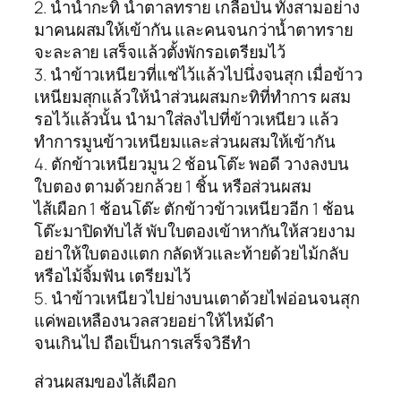
2. นำน้ำกะทิ น้ำตาลทราย เกลือป่น ทั้งสามอย่าง
มาคนผสมให้เข้ากัน และคนจนกว่าน้ำตาทราย
จะละลาย เสร็จแล้วตั้งพักรอเตรียมไว้
3. นำข้าวเหนียวที่แช่ไว้แล้วไปนึ่งจนสุก เมื่อข้าว
เหนียมสุกแล้วให้นำส่วนผสมกะทิที่ทำการ ผสม
รอไว้แล้วนั้น นำมาใส่ลงไปที่ข้าวเหนียว แล้ว
ทำการมูนข้าวเหนียมและส่วนผสมให้เข้ากัน
4. ตักข้าวเหนียวมูน 2 ช้อนโต๊ะ พอดี วางลงบน
ใบตอง ตามด้วยกล้วย 1 ชิ้น หรือส่วนผสม
ไส้เผือก 1 ช้อนโต๊ะ ตักข้าวข้าวเหนียวอีก 1 ช้อน
โต๊ะมาปิดทับไส้ พับใบตองเข้าหากันให้สวยงาม
อย่าให้ใบตองแตก กลัดหัวและท้ายด้วยไม้กลับ
หรือไม้จิ้มฟัน เตรียมไว้
5. นำข้าวเหนียวไปย่างบนเตาด้วยไฟอ่อนจนสุก
แค่พอเหลืองนวลสวยอย่าให้ไหม้ดำ
จนเกินไป ถือเป็นการเสร็จวิธีทำ
ส่วนผสมของไส้เผือก