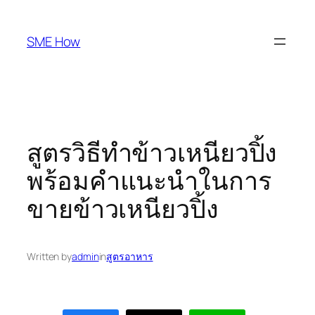
Skip
to
SME How
content
สูตรวิธีทำข้าวเหนียวปิ้ง
พร้อมคำแนะนำในการ
ขายข้าวเหนียวปิ้ง
Written by
admin
in
สูตรอาหาร