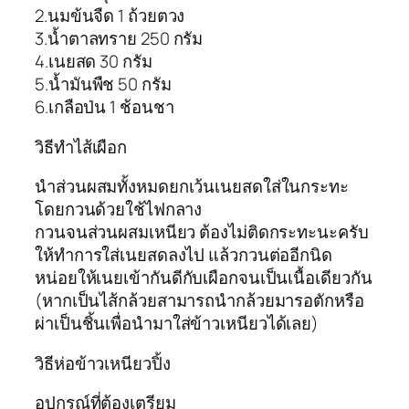
2.นมข้นจืด 1 ถ้วยตวง
3.น้ำตาลทราย 250 กรัม
4.เนยสด 30 กรัม
5.น้ำมันพืช 50 กรัม
6.เกลือป่น 1 ช้อนชา
วิธีทำไส้เผือก
นำส่วนผสมทั้งหมดยกเว้นเนยสดใส่ในกระทะ
โดยกวนด้วยใช้ไฟกลาง
กวนจนส่วนผสมเหนียว ต้องไม่ติดกระทะนะครับ
ให้ทำการใส่เนยสดลงไป แล้วกวนต่ออีกนิด
หน่อยให้เนยเข้ากันดีกับเผือกจนเป็นเนื้อเดียวกัน
(หากเป็นไส้กล้วยสามารถนำกล้วยมารอตักหรือ
ผ่าเป็นชิ้นเพื่อนำมาใส่ข้าวเหนียวได้เลย)
วิธีห่อข้าวเหนียวปิ้ง
อุปกรณ์ที่ต้องเตรียม