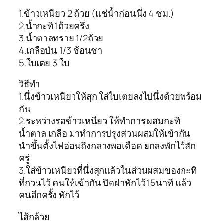
1.ข้าวเหนียว 2 ถ้วย (แช่น้ำก่อนนึ่ง 4 ชม.)
2.น้ำกะทิ 1ถ้วยครึ่ง
3.น้ำตาลทราย 1/2ถ้วย
4.เกลือป่น 1/3 ช้อนชา
5.ใบเตย 3 ใบ
วิธีทำ
1.นึ่งข้าวเหนียวให้สุก ใส่ใบเตยลงไปนึ่งด้วยพร้อม
กัน
2.ระหว่างรอข้าวเหนียว ให้ทำการ ผสมกะทิ
น้ำตาล เกลือ มาทำการปรุงส่วนผสมให้เข้ากัน
นำขึ้นตั้งไฟอ่อนถึงกลางพอเดือด ยกลงพักไว้สัก
ครู่
3.ใส่ข้าวเหนียวที่นึ่งสุกแล้วในส่วนผสมของกะทิ
ที่กวนไว้ คนให้เข้ากัน ปิดฝาพักไว้ 15นาที แล้ว
คนอีกครั้ง พักไว้
ไส้กล้วย