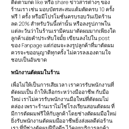
ติดตามกด like หรือ share ข่าวสารต่างๆ ของ
ร้านเรา เช่น มอบบัตรสะสมแต้มตัดครบ 10 ครั้ง
ฟรี 1 ครั้ง หรือมีโปรโมชั่นครบรอบวันเปิดร้าน
ลด 20% สำหรับวันนี้เท่านั้น หรือลงรูปภาพใน
แต่ละวันว่าในร้านเรามีคนมาตัดผมมากเพียงใด
ลูกค้าเอ่ยคำประทับใจมั้ย เขียนลงไปใน post
ของ Fanpage แต่ก่อนจะลงรูปลูกค้าที่มาตัดผม
ควรจะขออนุญาติทุกครั้ง ไม่ควรลงเองตามใจ
ชอบเป็นอันขาด
พนักงานตัดผมในร้าน
เพื่อไม่ให้เป็นการเสียเวลา เราควรรับพนักงานที่
ตัดผมเป็น ถ้าให้เลือกระหว่างมืออาชีพ กับมือ
ใหม่ เราไม่ควรรับพนักงานมือใหม่ที่ตัดผมไม่
คล่อง เพราะร้านเราไม่ใช่โรงเรียนสอนตัดผม ที่
มีการตัดผมฟรีให้กับลูกค้าโดยช่างตัดผมมือใหม่
ยิ่งรับพนักงานตัดผมมืออาชีพยิ่งส่งผลดีต่อร้าน
เรา ที่มีช่างตัดผมฝีมือดีๆ ไว้คอยบริการลูกค้า