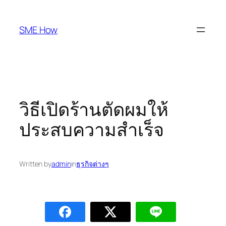
Skip
to
SME How
content
วิธีเปิดร้านตัดผมให้
ประสบความสำเร็จ
Written by
admin
in
ธุรกิจต่างๆ