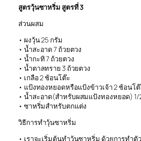
สูตรวุ้นซาหริ่ม สูตรที่ 3
ส่วนผสม
• ผงวุ้น 25 กรัม
• น้ำสะอาด 7 ถ้วยตวง
• น้ำกะทิ 7 ถ้วยตวง
• น้ำตาลทราย 3 ถ้วยตวง
• เกลือ 2 ช้อนโต๊ะ
• แป้งทองหยอดหรือแป้งข้าวเจ้า 2 ช้อนโต๊
• น้ำสะอาด(สำหรับผสมแป้งทองหยอด) 1/2
• ซาหริ่มสำหรับตกแต่ง
วิธีการทำวุ้นซาหริ่ม
• เราจะเริ่มต้นทำวุ้นซาหริ่ม ด้วยการทำตั