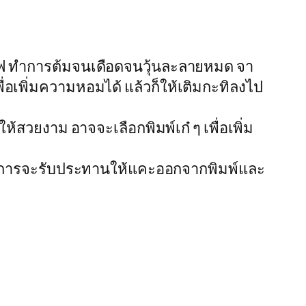
้งไฟ ทำการต้มจนเดือดจนวุ้นละลายหมด จา
อเพิ่มความหอมได้ แล้วก็ให้เติมกะทิลงไป
ให้สวยงาม อาจจะเลือกพิมพ์เก๋ ๆ เพื่อเพิ่ม
มื่อต้องการจะรับประทานให้แคะออกจากพิมพ์และ