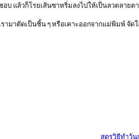
ที่ชอบ แล้วก็โรยเส้นซาหริ่มลงไปให้เป็นลวดลา
รามาตัดเป็นชิ้น ๆ หรือเคาะออกจากแม่พิมพ์ จัด
สูตรวิธีทำวุ