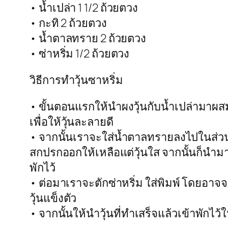
• น้ำเปล่า 1 1/2 ถ้วยตวง
• กะทิ 2 ถ้วยตวง
• น้ำตาลทราย 2 ถ้วยตวง
• ซ่าหริ่ม 1/2 ถ้วยตวง
วิธีการทำวุ้นซาหริ่ม
• ขั้นตอนแรกให้นำผงวุ้นกับน้ำเปล่ามาผส
เพื่อให้วุ้นละลายดี
• จากนั้นเราจะใส่น้ำตาลทรายลงไปในส่ว
สกปรกออกให้เหลือแต่วุ้นใส จากนั้นก็นำมา
พักไว้
• ต่อมาเราจะตักซ่าหริ่ม ใส่พิมพ์ โดยอาจจะ
วุ้นแข็งตัว
• จากนั้นให้นำวุ้นที่ทำเสร็จแล้วเข้าพักไ