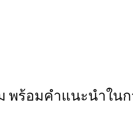
ริ่ม พร้อมคำแนะนำในก