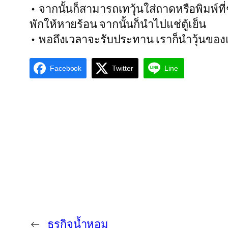
• จากนั้นก็สามารถเทวุ้นใส่ถาดหรือพิมพ์
พักให้หายร้อน จากนั้นก็นำไปแช่ตู้เย็น
• พอถึงเวลาจะรับประทาน เราก็นำวุ้นของเ
Facebook
Twitter
Line
←
ธุรกิจน้ำหอม