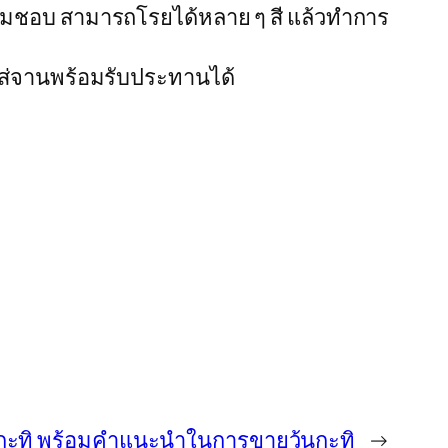
ยตามชอบ สามารถโรยได้หลาย ๆ สี แล้วทำการ
ใส่จานพร้อมรับประทานได้
้นกะทิ พร้อมคำแนะนำในการขายวุ้นกะทิ
→