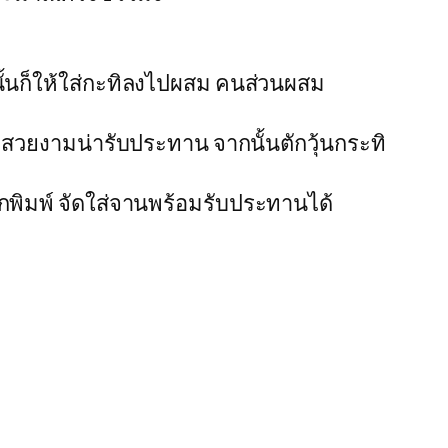
นั้นก็ให้ใส่กะทิลงไปผสม คนส่วนผสม
ามสวยงามน่ารับประทาน จากนั้นตักวุ้นกระทิ
ากพิมพ์ จัดใส่จานพร้อมรับประทานได้