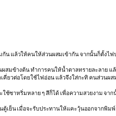
มกัน แล้วให้คนให้ส่วนผสมเข้ากัน จากนั้นก็ตั้
นผสมข้างต้น ทำการคนให้น้ำตาลทรายละลาย แล้วน
เคี่ยวต่อโดยใช้ไฟอ่อน แล้วจึงใส่กะทิ คนส่วนผสม
ใช้ซาหริ่มหลาย ๆ สีก็ได้ เพื่อความสวยงาม จากนั้น
ว้ในตู้เย็น เมื่อจะรับประทานให้แคะวุ้นออกจากพิม