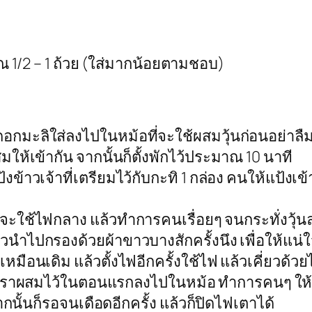
าณ 1/2 – 1 ถ้วย (ใส่มากน้อยตามชอบ)
ยดอกมะลิใส่ลงไปในหม้อที่จะใช้ผสมวุ้นก่อนอย่าล
มให้เข้ากัน จากนั้นก็ตั้งพักไว้ประมาณ 10 นาที
ข้าวเจ้าที่เตรียมไว้กับกะทิ 1 กล่อง คนให้แป้งเข้า
ดยจะใช้ไฟกลาง แล้วทำการคนเรื่อยๆ จนกระทั่งวุ
นำไปกรองด้วยผ้าขาวบางสักครั้งนึง เพื่อให้แน่ใ
หมือนเดิม แล้วตั้งไฟอีกครั้งใช้ไฟ แล้วเคี่ยวด้ว
ที่เราผสมไว้ในตอนแรกลงไปในหม้อ ทำการคนๆ ให้เ
ากนั้นก็รอจนเดือดอีกครั้ง แล้วก็ปิดไฟเตาได้