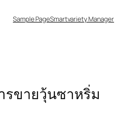
Sample Page
Smartvariety Manager
ารขายวุ้นซาหริ่ม