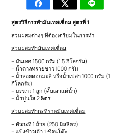
สูตรวิธีการทำมันเทศเชื่อม สูตรที่ 1
ส่วนผสมต่างๆ ที่ต้องเตรียมในการทำ
ส่วนผสมทำมันเทศเชื่อม
– มันเทศ 1500 กรัม (1.5 กิโลกรัม)
– น้ำตาลทรายขาว 1000 กรัม
– น้ำลอยดอกมะลิ หรือน้ำเปล่า 1000 กรัม (1
กิโลกรัม)
– มะนาว 1 ลูก (คั้นเอาแต่น้ำ)
– น้ำปูนใส 2 ลิตร
ส่วนผสมทำกะทิราดมันเทศเชื่อม
– หัวกะทิ 1 ถ้วย (250 มิลลิตร)
– แป้งข้าวเจ้า 1 ช้อนโต๊ะ