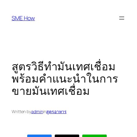
Skip
to
SME How
content
สูตรวิธีทำมันเทศเชื่อม
พร้อมคำแนะนำในการ
ขายมันเทศเชื่อม
Written by
admin
in
สูตรอาหาร