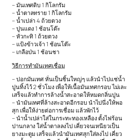
– มันเทศดิบ 1 กิโลกรัม
– น้ำตาลทราย 1 กิโลกรัม
– น้ำเปล่า 4 ถ้วยตวง
– ปูนแดง 1 ช้อนโต๊ะ
– หัวกะทิ 1 ถ้วยตวง
– แป้งข้าวเจ้า 1 ช้อนโต๊ะ
– เกลือป่น 1 ช้อนชา
วิธีการทำมันเทศเชื่อม
– ปอกมันเทศ หั่นเป็นชิ้นใหญ่ๆ แล้วนำไปแช่น้ำ
ปูนทิ้งไว้ 2 ชั่วโมง เพื่อให้เนื้อมันเทศกรอบ ไม่เละ
เสร็จแล้วทำการล้างน้ำสะอาดให้หมดกลิ่นปูน
– นำมันเทศที่ล้างสะอาดอีกรอบ นำไปนึ่งให้พอ
สุก เพื่อให้ง่ายต่อการเชื่อม แล้วพักไว้
– นำน้ำเปล่าใส่ในกระทะทองเหลือง ตั้งไฟร้อน
ปานกลาง ใส่น้ำตาลลงไป เคี่ยวจนเหนียวเป็น
ยางมะตูม เสร็จแล้วนำมันเทศสุกใส่ลงไป เคี่ยว