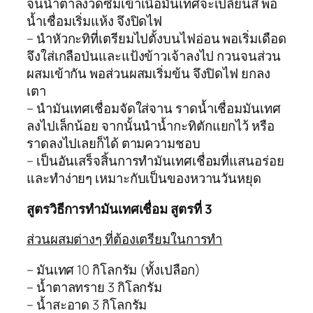
จนน้ำตาลงวดซึมเข้าเนื้อมันเทศจะเปลี่ยนสี พอ
น้ำเชื่อมเริ่มแห้ง จึงปิดไฟ
– นำหัวกะทิที่เตรียมไปตั้งบนไฟอ่อน พอเริ่มเดือด
จึงใส่เกลือป่นและแป้งข้าวเจ้าลงไป กวนจนส่วน
ผสมเข้ากัน พอส่วนผสมเริ่มข้น จึงปิดไฟ ยกลง
เตา
– นำมันเทศเชื่อมจัดใส่จาน ราดน้ำเชื่อมมันเทศ
ลงไปเล็กน้อย จากนั้นนำน้ำกะทิตักแยกไว้ หรือ
ราดลงไปเลยก็ได้ ตามความชอบ
– เป็นอันเสร็จสิ้นการทำมันเทศเชื่อมที่แสนอร่อย
และทำง่ายๆ เหมาะกับเป็นของหวานวันหยุด
สูตรวิธีการทำมันเทศเชื่อม สูตรที่ 3
ส่วนผสมต่างๆ ที่ต้องเตรียมในการทำ
– มันเทศ 10 กิโลกรัม (ทั้งเปลือก)
– น้ำตาลทราย 3 กิโลกรัม
– น้ำสะอาด 3 กิโลกรัม