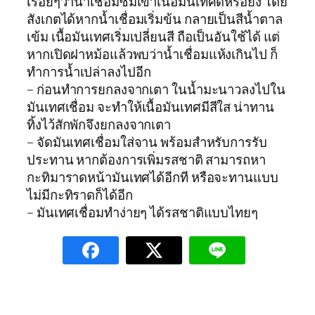
เรื่อยๆว่าน้ำเชื่อมซึมเข้าเนื้อมันเทศดีหรือยัง โดย
สังเกตได้หากน้ำเชื่อมเริ่มข้น กลายเป็นสีน้ำตาล
เข้ม เนื้อมันเทศเริ่มเปลี่ยนสี ถือเป็นอันใช้ได้ แต่
หากเปิดฝาหม้อแล้วพบว่าน้ำเชื่อมแห้งเกินไป ก็
ทำการน้ำเปล่าลงไปอีก
– ก่อนทำการยกลงจากเตา ในน้ำมะนาวลงไปใน
มันเทศเชื่อม จะทำให้เนื้อมันเทศมีสีใส น่าทาน
ทิ้งไว้สักพักจึงยกลงจากเตา
– จัดมันเทศเชื่อมใส่จาน พร้อมสำหรับการรับ
ประทาน หากต้องการเพิ่มรสชาติ สามารถหา
กะทิมาราดหน้ามันเทศได้อีกที หรือจะทานแบบ
ไม่มีกะทิราดก็ได้อีก
– มันเทศเชื่อมทำง่ายๆ ได้รสชาติแบบไทยๆ