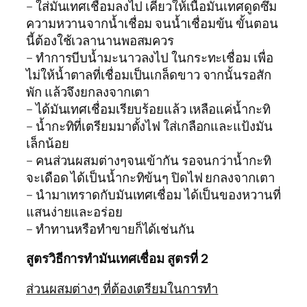
– ใส่มันเทศเชื่อมลงไป เคี่ยวให้เนื้อมันเทศดูดซึม
ความหวานจากน้ำเชื่อม จนน้ำเชื่อมข้น ขั้นตอน
นี้ต้องใช้เวลานานพอสมควร
– ทำการบีบน้ำมะนาวลงไป ในกระทะเชื่อม เพื่อ
ไม่ให้น้ำตาลที่เชื่อมเป็นเกล็ดขาว จากนั้นรอสัก
พัก แล้วจึงยกลงจากเตา
– ได้มันเทศเชื่อมเรียบร้อยแล้ว เหลือแค่น้ำกะทิ
– น้ำกะทิที่เตรียมมาตั้งไฟ ใส่เกลือกและแป้งมัน
เล็กน้อย
– คนส่วนผสมต่างๆจนเข้ากัน รอจนกว่าน้ำกะทิ
จะเดือด ได้เป็นน้ำกะทิข้นๆ ปิดไฟ ยกลงจากเตา
– นำมาเทราดกับมันเทศเชื่อม ได้เป็นของหวานที่
แสนง่ายและอร่อย
– ทำทานหรือทำขายก็ได้เช่นกัน
สูตรวิธีการทำมันเทศเชื่อม สูตรที่ 2
ส่วนผสมต่างๆ ที่ต้องเตรียมในการทำ