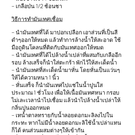
– เกลือป่น 1/2 ช้อนชา
วิธีการทำมันเทศเชื่อม
– นำมันเทศที่ได้ มาปอกเปลือก เอาส่วนที่เป็นสี
ดำๆออกให้หมด แล้วทำการล้างน้ำให้สะอาด ใช้
มือถูดินโคลนที่ติดกับมันเทศออกให้หมด
– นำมันเทศที่ได้ไปล้างน้ำเปล่าที่ผสมกับเกลืออีก
รอบ ล้างเสร็จก็นำใส่ตะกร้า พักไว้ให้สะเด็ดน้ำ
– นำมันเทศที่สะเด็ดน้ำมาหั่น โดยหั่นเป็นแว่นๆ
ให้ได้ความหนา 1 นิ้ว
– หั่นเสร็จ ก็นำมันเทศไปแช่ในน้ำปูนใส
ประมาณ 1 ชั่วโมง เพื่อให้เนื้อมันเทศหนา กรอบ
ไม่เละเวลานำไปเชื่อม แล้วนำไปล้างน้ำเปล่าให้
กลิ่นปูนออกหมด
– เทน้ำตาลทรายกับน้ำลอยดอกมะลิลงไปใน
กระทะ หากไม่มีน้ำลอยดอกมะลิใช้น้ำเปล่าแทน
ก็ได้ คนส่วนผสมต่างๆให้เข้ากัน