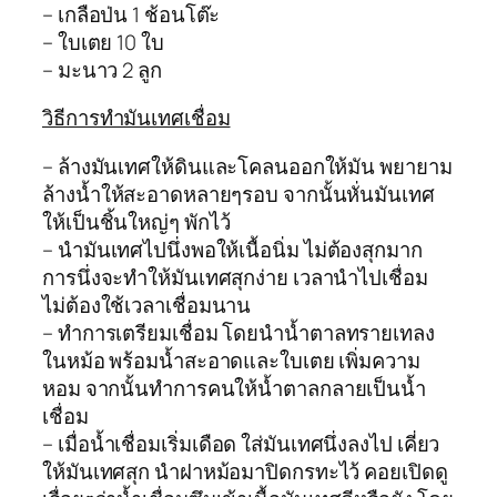
– เกลือป่น 1 ช้อนโต๊ะ
– ใบเตย 10 ใบ
– มะนาว 2 ลูก
วิธีการทำมันเทศเชื่อม
– ล้างมันเทศให้ดินและโคลนออกให้มัน พยายาม
ล้างน้ำให้สะอาดหลายๆรอบ จากนั้นหั่นมันเทศ
ให้เป็นชิ้นใหญ่ๆ พักไว้
– นำมันเทศไปนึ่งพอให้เนื้อนิ่ม ไม่ต้องสุกมาก
การนึ่งจะทำให้มันเทศสุกง่าย เวลานำไปเชื่อม
ไม่ต้องใช้เวลาเชื่อมนาน
– ทำการเตรียมเชื่อม โดยนำน้ำตาลทรายเทลง
ในหม้อ พร้อมน้ำสะอาดและใบเตย เพิ่มความ
หอม จากนั้นทำการคนให้น้ำตาลกลายเป็นน้ำ
เชื่อม
– เมื่อน้ำเชื่อมเริ่มเดือด ใส่มันเทศนึ่งลงไป เคี่ยว
ให้มันเทศสุก นำฝาหม้อมาปิดกรทะไว้ คอยเปิดดู