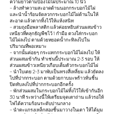
ความยาวตามป้องไม้ไผ่ประมาณ 10 นิ้ว
– ล้างทำความสะอาดด้านนอกกระบอกไม้ไผ่
และนำน้ำร้อนจัดลวกกระบอกไม้ไผ่ด้านในให้
สะอาด แล้วตากทิ้งไว้ให้แห้งสนิท
– สวมถุงมือพลาสติก แล้วค่อยหยิบส่วนผสมข้าว
เหนียวที่คลุกธัญพืชไว้ 1 กำมือ ตวงใส่กระบอก
ไม้ไผ่ลงไป ตามด้วยหยอดน้ำกะทิลงไปใน
ปริมาณที่พอเหมาะ
– จากนั้นค่อยๆ กระแทกกระบอกไม้ไผ่ลงไป ให้
ส่วนผสมเข้ากัน ทำเช่นนี้ประมาณ 2-3 รอบ ให้
ส่วนผสมข้าวเหนียวเกือบเต็มตัวกระบอกไม้ไผ่
– นำใบเตย 2-3 มาพับเป็นทรงสี่เหลี่ยม แล้วยัดลง
ไปที่ปากกระบอก ตามด้วยกาบมะพร้าวหั่นชิ้น
ปิดทับลงไปที่ปากกระบอกอีกครั้ง
– พักส่วนผสมในกระบอกไม้ไผ่ทิ้งไว้ให้เข้ากันอีก
30 นาที ระหว่างนี้ให้เตรียมจุดเตาถ่าน แล้วรอให้
ไฟได้ความร้อนระดับปานกลาง
– นำตะแกรงเหล็กสองชิ้นมาวางในเตา ให้ได้มุม