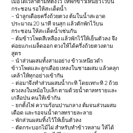
เมื่อได้เวลาตามที่ตั้งไว้ ให้พักข้าวเหนียวไว้บน
กระชอน รอให้สะเด็ดน้ำ
– นำลูกเดือยครึ่งถ้วยตวง ต้มในน้ำสะอาด
ประมาณ 20 นาที จนสุก แล้วตักพักไว้บน
กระชอน ให้สะเด็ดน้ำเช่นกัน
– ต้มข้าวโพดสีเหลือง แล้วพักไว้ให้เย็นตัวลง จึง
ค่อยแกะเมล็ดออก ตวงให้ได้ครึ่งถ้วยตวงตาม
สูตร
– นำส่วนผสมทั้งสามอย่าง ข้าวเหนียวดำ
ข้าวโพดและลูกเดือย เทลงในชามผสม แล้วคลุก
เคล้าให้ทุกอย่างเข้ากัน
– ต่อมาจึงทำส่วนผสมน้ำกะทิ โดยเทกะทิ 2 ถ้วย
ตวงลงในหม้อใบเล็ก ตามด้วยน้ำตาลทรายและ
เกลือป่น คนให้เข้ากัน
– ยกตั้งไฟ ความร้อนปานกลาง ต้มจนส่วนผสม
เดือด และรอจนน้ำตาลทรายละลาย
– พักส่วนผสมทิ้งไว้ให้เย็นตัวลง
– ตัดกระบอกไม้ไผ่ สำหรับทำข้าวหลาม ให้ได้