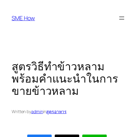
Skip
to
SME How
content
สูตรวิธีทำข้าวหลาม
พร้อมคำแนะนำในการ
ขายข้าวหลาม
Written by
admin
in
สูตรอาหาร