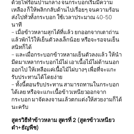
ด้วยไฟร้อนปานกลาง จนกระบอกเริ่มมีความ
เหลือง ก็ให้พลิกกลับด้านไปเรื่อยๆ จนความร้อน
ส่งไปทั่วทั้งกระบอก ใช้เวลาประมาณ 40-50
นาที
– เมื่อข้าวหลามสุกได้ที่แล้ว ยกออกจากเตาถ่าน
แล้วพักไว้ให้เย็นตัวลงเล็กน้อย หรือจะรอจนเย็น
สนิทก็ได้
– และเมื่อกระบอกข้าวหลามเย็นตัวลงแล้ว ให้นำ
มีดมาเหลากระบอกไม้ไผ่ เอาเนื้อไม้ไผ่ด้านนอก
ออกไป ให้เหลือแค่เนื้อไม้ไผ่บางๆ เพื่อที่จะแกะ
รับประทานได้โดยง่าย
– ทั้งนี้ตอนรับประทาน สามารถทานในกระบอก
ได้เลย หรือจะแกะเนื้อข้าวเหนียวออกจาก
กระบอก มาจัดลงจานแล้วตกแต่งให้สวยงามก็ได้
นะครับ
สูตรวิธีทำข้าวหลาม สูตรที่ 2 (สูตรข้าวเหนียว
ดำ+ธัญพืช)