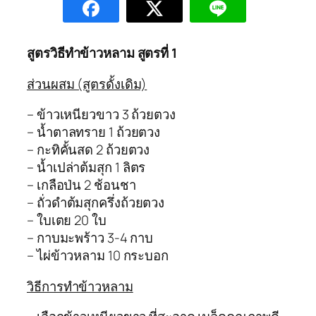
สูตรวิธีทำข้าวหลาม สูตรที่ 1
ส่วนผสม (สูตรดั้งเดิม)
– ข้าวเหนียวขาว 3 ถ้วยตวง
– น้ำตาลทราย 1 ถ้วยตวง
– กะทิคั้นสด 2 ถ้วยตวง
– น้ำเปล่าต้มสุก 1 ลิตร
– เกลือป่น 2 ช้อนชา
– ถั่วดำต้มสุกครึ่งถ้วยตวง
– ใบเตย 20 ใบ
– กาบมะพร้าว 3-4 กาบ
– ไผ่ข้าวหลาม 10 กระบอก
วิธีการทำข้าวหลาม