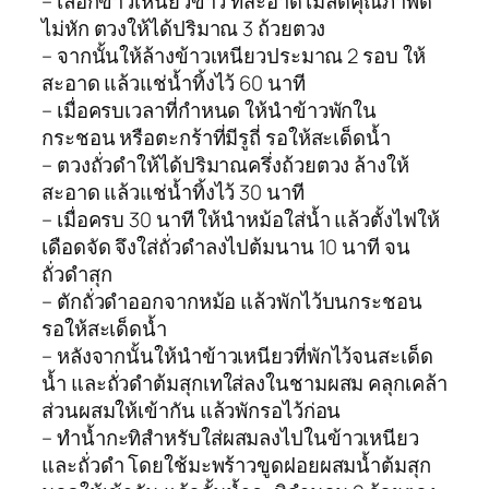
– เลือกข้าวเหนียวขาว ที่สะอาด เมล็ดคุณภาพดี
ไม่หัก ตวงให้ได้ปริมาณ 3 ถ้วยตวง
– จากนั้นให้ล้างข้าวเหนียวประมาณ 2 รอบ ให้
สะอาด แล้วแช่น้ำทิ้งไว้ 60 นาที
– เมื่อครบเวลาที่กำหนด ให้นำข้าวพักใน
กระชอน หรือตะกร้าที่มีรูถี่ รอให้สะเด็ดน้ำ
– ตวงถั่วดำให้ได้ปริมาณครึ่งถ้วยตวง ล้างให้
สะอาด แล้วแช่น้ำทิ้งไว้ 30 นาที
– เมื่อครบ 30 นาที ให้นำหม้อใส่น้ำ แล้วตั้งไฟให้
เดือดจัด จึงใส่ถั่วดำลงไปต้มนาน 10 นาที จน
ถั่วดำสุก
– ตักถั่วดำออกจากหม้อ แล้วพักไว้บนกระชอน
รอให้สะเด็ดน้ำ
– หลังจากนั้นให้นำข้าวเหนียวที่พักไว้จนสะเด็ด
น้ำ และถั่วดำต้มสุกเทใส่ลงในชามผสม คลุกเคล้า
ส่วนผสมให้เข้ากัน แล้วพักรอไว้ก่อน
– ทำน้ำกะทิสำหรับใส่ผสมลงไปในข้าวเหนียว
และถั่วดำ โดยใช้มะพร้าวขูดฝอยผสมน้ำต้มสุก