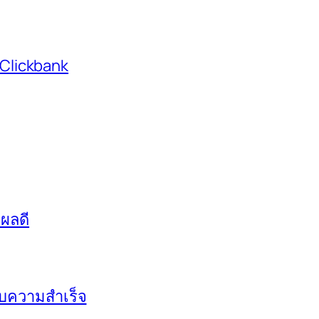
 Clickbank
่ผลดี
ะสบความสำเร็จ