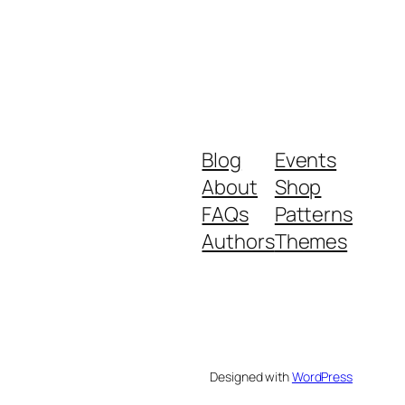
Blog
Events
About
Shop
FAQs
Patterns
Authors
Themes
Designed with
WordPress