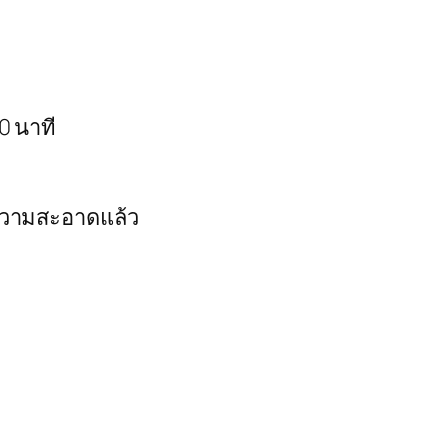
0 นาที
ำความสะอาดแล้ว