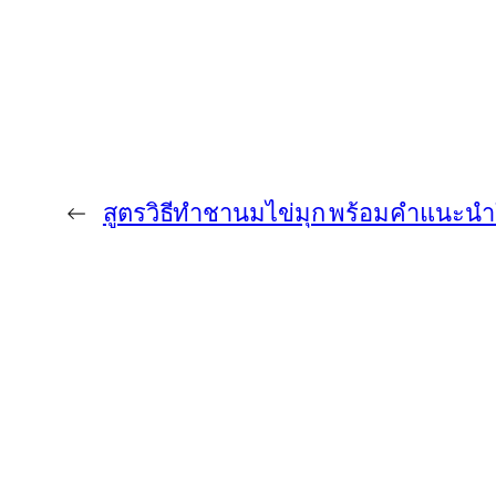
←
สูตรวิธีทำชานมไข่มุก พร้อมคำแนะ